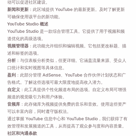
动可以促进社区建设。
新闻和更新
：此区域提供 YouTube 的最新更新。及时了解更新
可确保使用该平台的新功能。
YouTube Studio 概述
YouTube Studio 是一款综合管理工具。它提供了用于视频和频
道优化的高级选项。
视频管理器
：此功能允许组织和编辑视频。它包括更改标题、描
述和标签的选项。
分析
：与仪表板分析类似，但更详细。它涵盖流量来源、受众人
口统计和实时视图等具体信息。
盈利
：此部分管理 AdSense、YouTube 合作伙伴计划状态和广
告格式。了解这些选项可最大限度地提高收入潜力。
自定义
：此工具提供个性化频道布局的选项。自定义布局可增强
频道的视觉吸引力和用户体验。
音频库
：此存储库为视频提供免费的音乐和音效。使用这些资产
可以丰富内容，同时遵守版权法。
通过掌握 YouTube 信息中心和 YouTube Studio，我们获得了有
效管理和发展频道的工具，从而提高了观众参与度和内容质量。
社区和沟通条款