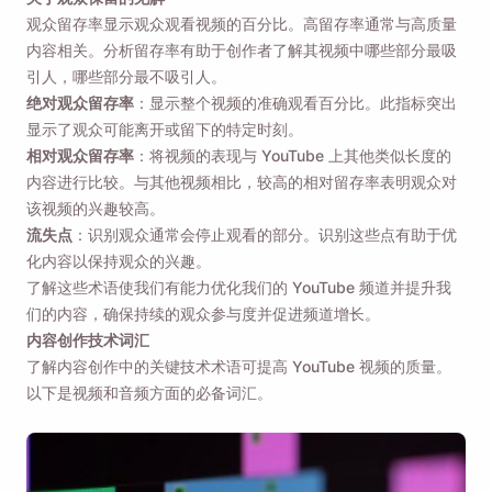
观众留存率显示观众观看视频的百分比。高留存率通常与高质量
内容相关。分析留存率有助于创作者了解其视频中哪些部分最吸
引人，哪些部分最不吸引人。
绝对观众留存率
：显示整个视频的准确观看百分比。此指标突出
显示了观众可能离开或留下的特定时刻。
相对观众留存率
：将视频的表现与 YouTube 上其他类似长度的
内容进行比较。与其他视频相比，较高的相对留存率表明观众对
该视频的兴趣较高。
流失点
：识别观众通常会停止观看的部分。识别这些点有助于优
化内容以保持观众的兴趣。
了解这些术语使我们有能力优化我们的 YouTube 频道并提升我
们的内容，确保持续的观众参与度并促进频道增长。
内容创作技术词汇
了解内容创作中的关键技术术语可提高 YouTube 视频的质量。
以下是视频和音频方面的必备词汇。