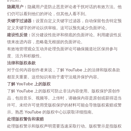
隐藏用户：
隐藏用户是防止恶意评论者干扰对话的有效方法。他
们仍可以看到他们的评论，但其他人看不到。
关键字过滤器：
设置自定义关键字过滤器，自动保留包含特定预
定义关键字的评论以供审核。这可以预先减少负面评论。
建设性反馈：
区分建设性批评和彻底的负面评论。利用建设性反
馈来改进内容，忽略毫无根据的负面评论。
有效地管理观众互动并处理负面评论可确保频道社区保持参与
度、活力和积极性。
法律和版权条款
对于任何内容创作者来说，了解 YouTube 上的法律和版权条款
都至关重要。这些知识有助于遵守法规并保护内容。
了解 YouTube 上的版权
了解 YouTube 上的版权可防止非法内容使用。版权保护原创作
品，包括音乐、视频等。上传时，请确保内容是原创或获得适当
许可。未经许可使用受版权保护的材料可能会导致版权索赔或警
示。熟悉 YouTube 的版权中心以获取详细指南。
处理版权警告和索赔
处理版权警示和版权声明需要迅速采取行动。版权警示是指版权