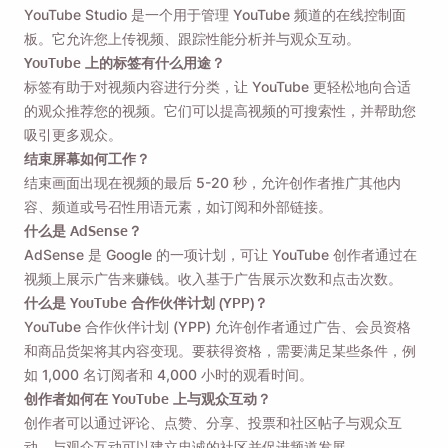
YouTube Studio 是一个用于管理 YouTube 频道的在线控制面
板。它允许您上传视频、跟踪性能分析并与观众互动。
YouTube 上的标签有什么用途？
标签有助于对视频内容进行分类，让 YouTube 更轻松地向合适
的观众推荐您的视频。它们可以提高视频的可搜索性，并帮助您
吸引更多观众。
结束屏幕如何工作？
结束画面出现在视频的最后 5-20 秒，允许创作者推广其他内
容、频道或号召性用语元素，如订阅和外部链接。
什么是 AdSense？
AdSense 是 Google 的一项计划，可让 YouTube 创作者通过在
视频上展示广告来赚钱。收入基于广告展示次数和点击次数。
什么是 YouTube 合作伙伴计划 (YPP)？
YouTube 合作伙伴计划 (YPP) 允许创作者通过广告、会员资格
和商品货架将其内容变现。要获得资格，需要满足某些条件，例
如 1,000 名订阅者和 4,000 小时的观看时间。
创作者如何在 YouTube 上与观众互动？
创作者可以通过评论、点赞、分享、投票和社区帖子与观众互
动。与观众互动可以建立忠诚的社区并促进频道发展。