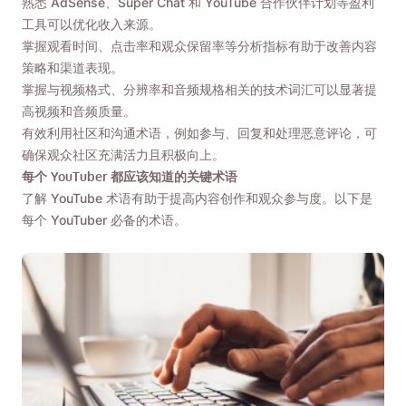
熟悉 AdSense、Super Chat 和 YouTube 合作伙伴计划等盈利
工具可以优化收入来源。
掌握观看时间、点击率和观众保留率等分析指标有助于改善内容
策略和渠道表现。
掌握与视频格式、分辨率和音频规格相关的技术词汇可以显著提
高视频和音频质量。
有效利用社区和沟通术语，例如参与、回复和处理恶意评论，可
确保观众社区充满活力且积极向上。
每个 YouTuber 都应该知道的关键术语
了解 YouTube 术语有助于提高内容创作和观众参与度。以下是
每个 YouTuber 必备的术语。