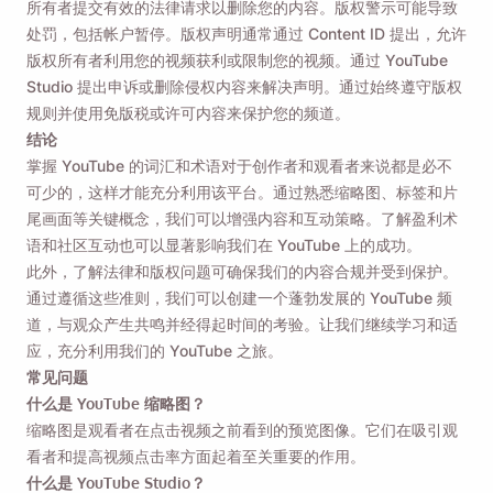
所有者提交有效的法律请求以删除您的内容。版权警示可能导致
处罚，包括帐户暂停。版权声明通常通过 Content ID 提出，允许
版权所有者利用您的视频获利或限制您的视频。通过 YouTube
Studio 提出申诉或删除侵权内容来解决声明。通过始终遵守版权
规则并使用免版税或许可内容来保护您的频道。
结论
掌握 YouTube 的词汇和术语对于创作者和观看者来说都是必不
可少的，这样才能充分利用该平台。通过熟悉缩略图、标签和片
尾画面等关键概念，我们可以增强内容和互动策略。了解盈利术
语和社区互动也可以显著影响我们在 YouTube 上的成功。
此外，了解法律和版权问题可确保我们的内容合规并受到保护。
通过遵循这些准则，我们可以创建一个蓬勃发展的 YouTube 频
道，与观众产生共鸣并经得起时间的考验。让我们继续学习和适
应，充分利用我们的 YouTube 之旅。
常见问题
什么是 YouTube 缩略图？
缩略图是观看者在点击视频之前看到的预览图像。它们在吸引观
看者和提高视频点击率方面起着至关重要的作用。
什么是 YouTube Studio？