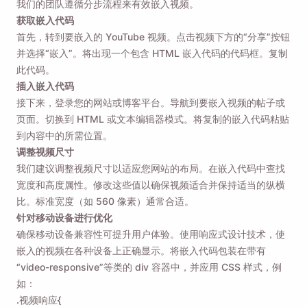
我们的团队遵循分步流程来有效嵌入视频。
获取嵌入代码
首先，转到要嵌入的 YouTube 视频。点击视频下方的“分享”按钮
并选择“嵌入”。将出现一个包含 HTML 嵌入代码的代码框。复制
此代码。
插入嵌入代码
接下来，登录您的网站或博客平台。导航到要嵌入视频的帖子或
页面。切换到 HTML 或文本编辑器模式。将复制的嵌入代码粘贴
到内容中的所需位置。
调整视频尺寸
我们建议调整视频尺寸以适应您网站的布局。在嵌入代码中查找
宽度和高度属性。修改这些值以确保视频适合并保持适当的纵横
比。标准宽度（如 560 像素）通常合适。
针对移动设备进行优化
确保移动设备兼容性可提升用户体验。使用响应式设计技术，使
嵌入的视频在各种设备上正确显示。将嵌入代码包装在带有
“video-responsive”等类的 div 容器中，并应用 CSS 样式，例
如：
.视频响应{