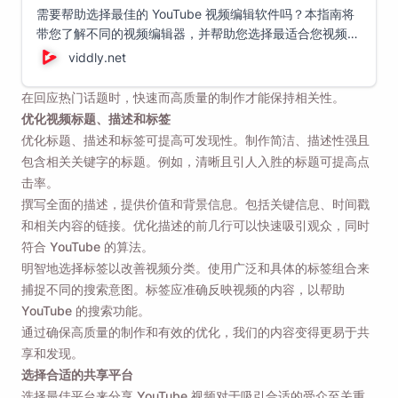
需要帮助选择最佳的 YouTube 视频编辑软件吗？本指南将
带您了解不同的视频编辑器，并帮助您选择最适合您视频编
辑需求的选项！
viddly.net
在回应热门话题时，快速而高质量的制作才能保持相关性。
优化视频标题、描述和标签
优化标题、描述和标签可提高可发现性。制作简洁、描述性强且
包含相关关键字的标题。例如，清晰且引人入胜的标题可提高点
击率。
撰写全面的描述，提供价值和背景信息。包括关键信息、时间戳
和相关内容的链接。优化描述的前几行可以快速吸引观众，同时
符合 YouTube 的算法。
明智地选择标签以改善视频分类。使用广泛和具体的标签组合来
捕捉不同的搜索意图。标签应准确反映视频的内容，以帮助
YouTube 的搜索功能。
通过确保高质量的制作和有效的优化，我们的内容变得更易于共
享和发现。
选择合适的共享平台
选择最佳平台来分享 YouTube 视频对于吸引合适的受众至关重