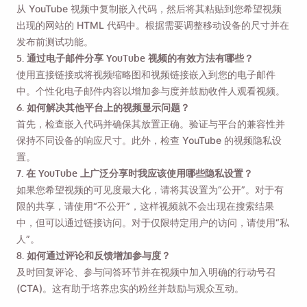
从 YouTube 视频中复制嵌入代码，然后将其粘贴到您希望视频
出现的网站的 HTML 代码中。根据需要调整移动设备的尺寸并在
发布前测试功能。
5. 通过电子邮件分享 YouTube 视频的有效方法有哪些？
使用直接链接或将视频缩略图和视频链接嵌入到您的电子邮件
中。个性化电子邮件内容以增加参与度并鼓励收件人观看视频。
6. 如何解决其他平台上的视频显示问题？
首先，检查嵌入代码并确保其放置正确。验证与平台的兼容性并
保持不同设备的响应尺寸。此外，检查 YouTube 的视频隐私设
置。
7. 在 YouTube 上广泛分享时我应该使用哪些隐私设置？
如果您希望视频的可见度最大化，请将其设置为“公开”。对于有
限的共享，请使用“不公开”，这样视频就不会出现在搜索结果
中，但可以通过链接访问。对于仅限特定用户的访问，请使用“私
人”。
8. 如何通过评论和反馈增加参与度？
及时回复评论、参与问答环节并在视频中加入明确的行动号召
(CTA)。这有助于培养忠实的粉丝并鼓励与观众互动。