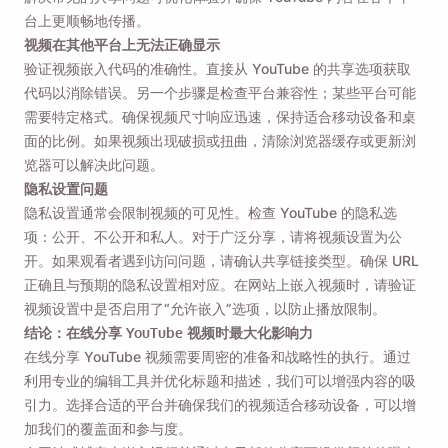
台上更顺畅地传播。
视频在其他平台上无法正确显示
验证视频嵌入代码的准确性。直接从 YouTube 的共享选项获取
代码以消除错误。另一个步骤是检查平台兼容性；某些平台可能
需要特定格式。确保视频尺寸响应迅速，保持适合移动设备和桌
面的比例。如果视频出现破损或扭曲，清除浏览器缓存或更新浏
览器可以解决此问题。
隐私设置问题
隐私设置通常会限制视频的可见性。检查 YouTube 的隐私选
项：公开、不公开和私人。对于广泛分享，请将视频设置为公
开。如果观看者遇到访问问题，请确认共享链接类型。确保 URL
正确且与预期的隐私设置相对应。在网站上嵌入视频时，请验证
视频设置中是否启用了“允许嵌入”选项，以防止播放限制。
结论：在线分享 YouTube 视频时最大化影响力
在线分享 YouTube 视频需要周密的准备和战略性的执行。通过
利用专业的编辑工具并优化标题和描述，我们可以增强内容的吸
引力。选择合适的平台并确保我们的视频适合移动设备，可以增
加我们的覆盖面和参与度。