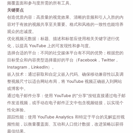
频覆盖面和参与度所需的所有工具。
关键要点
创造优质内容：高质量的视觉效果、清晰的音频和引人入胜的内
容对于有效的视频共享至关重要。格式和风格的一致性也能培养
观众的忠诚度。
优化视频元数据：标题、描述和标签应使用相关关键字进行优
化，以提高 YouTube 上的可发现性和参与度。
选择合适的平台：不同的社交媒体平台有不同的优势；根据您的
目标受众和内容类型选择最好的平台（Facebook，Twitter，
Instagram，LinkedIn）。
嵌入技术：通过获取和自定义嵌入代码、确保移动兼容性以及调
整视频尺寸以适合网站布局，将 YouTube 视频正确嵌入到网站
或博客中。
通过电子邮件分享：使用 YouTube 的“分享”按钮直接通过电子邮
件发送视频，或手动在电子邮件正文中包含视频链接，以实现个
性化体验。
跟踪性能：使用 YouTube Analytics 和特定于平台的见解监控视
频性能，以衡量覆盖面、互动和人口统计数据，改进策略以获得
最佳结果。