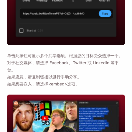
Name
Email
勾选此选项，即表示您同意我们的
隐私政策
。
单击此按钮可显示多个共享选项。根据您的目标受众选择一个。
发送
对于社交媒体，请选择 Facebook、Twitter 或 LinkedIn 等平
台。
如果愿意，请复制链接以进行手动分享。
如果想要嵌入，请选择<embed>选项。