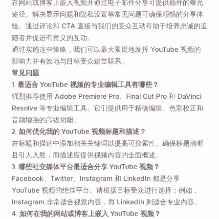
在网站或博客上嵌入视频并通过电子邮件分享可提供额外的曝光
途径。解决显示问题和隐私设置等常见问题可确保顺畅的分享体
验。通过评论和 CTA 直接与我们的受众互动有助于培养忠诚的追
随者并促进有意义的互动。
通过实施这些策略，我们可以最大限度地发挥 YouTube 视频的
影响力并有效地与目标受众建立联系。
常见问题
1. 最适合 YouTube 视频的专业编辑工具有哪些？
强烈推荐使用 Adob​​e Premiere Pro、Final Cut Pro 和 DaVinci
Resolve 等专业编辑工具。它们提供用于精确编辑、色彩校正和
音频增强的高级功能。
2. 如何优化我的 YouTube 视频标题和描述？
在标题和描述中添加相关关键词以提高可搜索性。确保标题清晰
且引人入胜，而描述应提供视频内容的全面概述。
3. 哪些社交媒体平台最适合分享 YouTube 视频？
Facebook、Twitter、Instagram 和 LinkedIn 都是分享
YouTube 视频的绝佳平台。请根据目标受众进行选择；例如，
Instagram 非常适合视觉内容，而 LinkedIn 则适合专业内容。
4. 如何在我的网站或博客上嵌入 YouTube 视频？