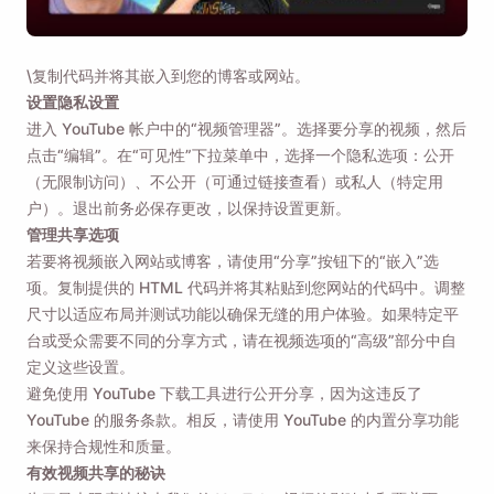
\复制代码并将其嵌入到您的博客或网站。
设置隐私设置
进入 YouTube 帐户中的“视频管理器”。选择要分享的视频，然后
点击“编辑”。在“可见性”下拉菜单中，选择一个隐私选项：公开
（无限制访问）、不公开（可通过链接查看）或私人（特定用
户）。退出前务必保存更改，以保持设置更新。
管理共享选项
若要将视频嵌入网站或博客，请使用“分享”按钮下的“嵌入”选
项。复制提供的 HTML 代码并将其粘贴到您网站的代码中。调整
尺寸以适应布局并测试功能以确保无缝的用户体验。如果特定平
台或受众需要不同的分享方式，请在视频选项的“高级”部分中自
定义这些设置。
避免使用 YouTube 下载工具进行公开分享，因为这违反了
YouTube 的服务条款。相反，请使用 YouTube 的内置分享功能
来保持合规性和质量。
有效视频共享的秘诀