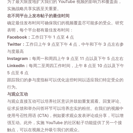
为了最大限度地扩大我们的 YouTube 视频的影响力和覆盖面，
实施战略共享实践至关重要。
在不同平台上发布帖子的最佳时间
确定最佳发布时间可确保我们的视频覆盖尽可能多的受众。研究
表明，每个平台都有最佳发布时间：
Facebook：
工作日下午 1 点至 4 点
Twitter：
工作日上午 9 点至下午 4 点，中午和下午 3 点左右参
与度最高
Instagram：
每周一和周四上午 9 点至 11 点以及下午 5 点左右
LinkedIn：
每周二至周四工作时间，上午 8 点至 10 点以及下午
5 点至 6 点
跟踪我们的参与度指标可以优化这些时间以适应我们特定受众的
行为。
与观众互动
与观众直接互动可以培养社区意识并鼓励重复观看。回复评论、
征求反馈和举办问答环节可以培养忠实的粉丝。在我们的视频中
使用号召性用语 (CTA)，例如要求观众发表评论或分享，可以增
强互动。此外，实施 YouTube 的社区帖子功能提供了另一个接
触点，可以在视频之外吸引我们的观众。