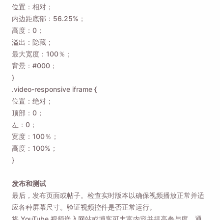
位置：相对；
内边距底部：56.25%；
高度：0；
溢出：隐藏；
最大宽度：100％；
背景：#000；
}
.video-responsive iframe {
位置：绝对；
顶部：0；
左：0；
宽度：100％；
高度：100%；
}
发布和测试
最后，发布页面或帖子。检查实时版本以确保视频播放正常并适
应各种屏幕尺寸。验证视频控件是否正常运行。
将 YouTube 视频嵌入网站或博客可丰富内容并提高参与度。通