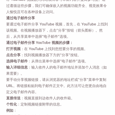
过遵循这些步骤，我们可确保嵌入的视频功能齐全、视觉效果令
人愉悦且可在各种设备上访问。
通过电子邮件分享
要通过电子邮件分享 YouTube 视频，首先，在 YouTube 上找到
该视频。在视频播放器下，点击“分享”按钮（箭头图标）。然
后，从共享菜单中选择“电子邮件”选项。
通过电子邮件分享 YouTube 视频的步骤：
打开视频
：在 YouTube 上找到您想要分享的视频。
点击分享
：找到视频播放器下方的“分享”按钮。
选择电子邮件
：从弹出菜单中选择“电子邮件”选项。
输入详细信息
：输入收件人的电子邮件地址并添加个人消息（如
果需要）。
要手动分享视频链接，请从浏览器的地址栏或“分享”菜单中复制
URL。将链接粘贴到电子邮件正文中。此方法可让您更自由地自
定义电子邮件内容。
直接传送
：视频直接到达收件人的收件箱。
个性化
：定制视频链接附带的信息。
例如
：