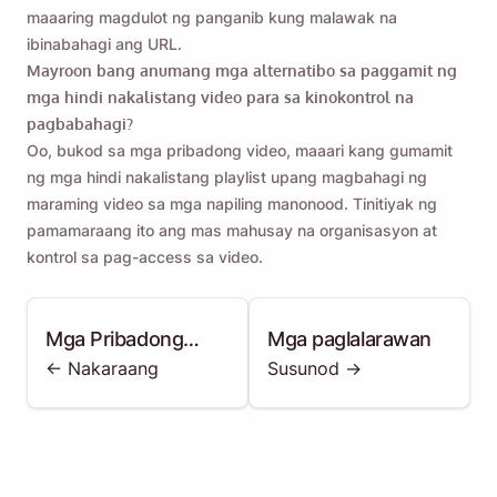
maaaring magdulot ng panganib kung malawak na
ibinabahagi ang URL.
Mayroon bang anumang mga alternatibo sa paggamit ng
mga hindi nakalistang video para sa kinokontrol na
pagbabahagi?
Oo, bukod sa mga pribadong video, maaari kang gumamit
ng mga hindi nakalistang playlist upang magbahagi ng
maraming video sa mga napiling manonood. Tinitiyak ng
pamamaraang ito ang mas mahusay na organisasyon at
kontrol sa pag-access sa video.
Mga Pribadong
Mga paglalarawan
<- Nakaraang
Susunod ->
Video