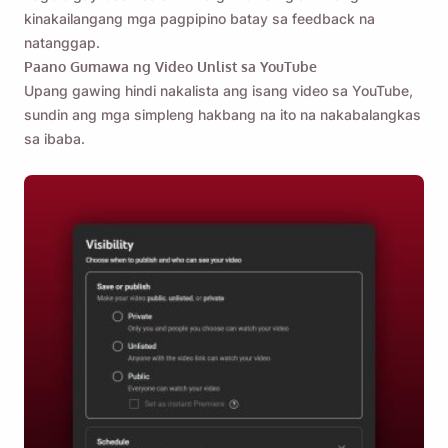
kinakailangang mga pagpipino batay sa feedback na
natanggap.
Paano Gumawa ng Video Unlist sa YouTube
Upang gawing hindi nakalista ang isang video sa YouTube,
sundin ang mga simpleng hakbang na ito na nakabalangkas
sa ibaba.