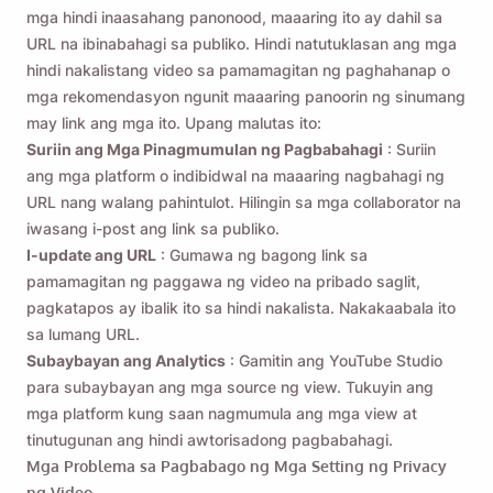
mga hindi inaasahang panonood, maaaring ito ay dahil sa
URL na ibinabahagi sa publiko. Hindi natutuklasan ang mga
hindi nakalistang video sa pamamagitan ng paghahanap o
mga rekomendasyon ngunit maaaring panoorin ng sinumang
may link ang mga ito. Upang malutas ito:
Suriin ang Mga Pinagmumulan ng Pagbabahagi
: Suriin
ang mga platform o indibidwal na maaaring nagbahagi ng
URL nang walang pahintulot. Hilingin sa mga collaborator na
iwasang i-post ang link sa publiko.
I-update ang URL
: Gumawa ng bagong link sa
pamamagitan ng paggawa ng video na pribado saglit,
pagkatapos ay ibalik ito sa hindi nakalista. Nakakaabala ito
sa lumang URL.
Subaybayan ang Analytics
: Gamitin ang YouTube Studio
para subaybayan ang mga source ng view. Tukuyin ang
mga platform kung saan nagmumula ang mga view at
tinutugunan ang hindi awtorisadong pagbabahagi.
Mga Problema sa Pagbabago ng Mga Setting ng Privacy
ng Video