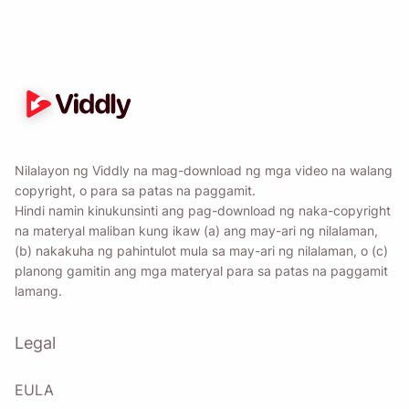
Nilalayon ng Viddly na mag-download ng mga video na walang
copyright, o para sa patas na paggamit.
Hindi namin kinukunsinti ang pag-download ng naka-copyright
na materyal maliban kung ikaw (a) ang may-ari ng nilalaman,
(b) nakakuha ng pahintulot mula sa may-ari ng nilalaman, o (c)
planong gamitin ang mga materyal para sa patas na paggamit
lamang.
Legal
EULA