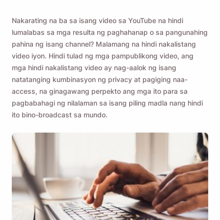
Nakarating na ba sa isang video sa YouTube na hindi
lumalabas sa mga resulta ng paghahanap o sa pangunahing
pahina ng isang channel? Malamang na hindi nakalistang
video iyon. Hindi tulad ng mga pampublikong video, ang
mga hindi nakalistang video ay nag-aalok ng isang
natatanging kumbinasyon ng privacy at pagiging naa-
access, na ginagawang perpekto ang mga ito para sa
pagbabahagi ng nilalaman sa isang piling madla nang hindi
ito bino-broadcast sa mundo.