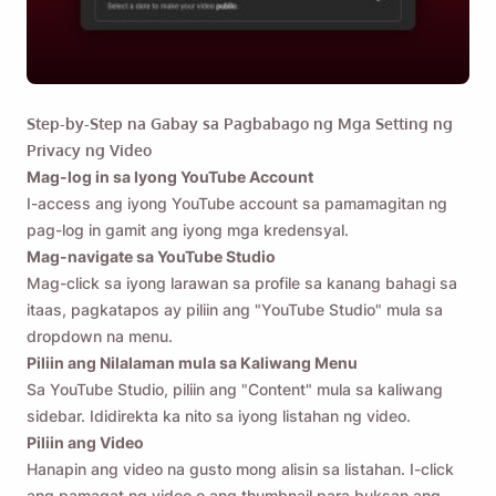
Step-by-Step na Gabay sa Pagbabago ng Mga Setting ng
Privacy ng Video
Mag-log in sa Iyong YouTube Account
I-access ang iyong YouTube account sa pamamagitan ng
pag-log in gamit ang iyong mga kredensyal.
Mag-navigate sa YouTube Studio
Mag-click sa iyong larawan sa profile sa kanang bahagi sa
itaas, pagkatapos ay piliin ang "YouTube Studio" mula sa
dropdown na menu.
Piliin ang Nilalaman mula sa Kaliwang Menu
Sa YouTube Studio, piliin ang "Content" mula sa kaliwang
sidebar. Ididirekta ka nito sa iyong listahan ng video.
Piliin ang Video
Hanapin ang video na gusto mong alisin sa listahan. I-click
ang pamagat ng video o ang thumbnail para buksan ang