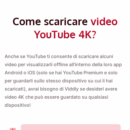
Come scaricare
video
YouTube 4K?
Anche se YouTube ti consente di scaricare alcuni
video per visualizzarli offline all'interno della loro app
Android o iOS (solo se hai YouTube Premium e solo
per guardarli sullo stesso dispositivo su cui li hai
scaricati), avrai bisogno di Viddly se desideri avere
video 4K che può essere guardato su qualsiasi
dispositivo!