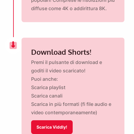
popolari! Comprese le risoluzioni più
diffuse come
4K
o addirittura 8K.
Download Shorts!
Premi il pulsante di download e
goditi il ​​video scaricato!
Puoi anche:
Scarica playlist
Scarica canali
Scarica in più formati (fi file audio e
video contemporaneamente)
Scarica Viddly!