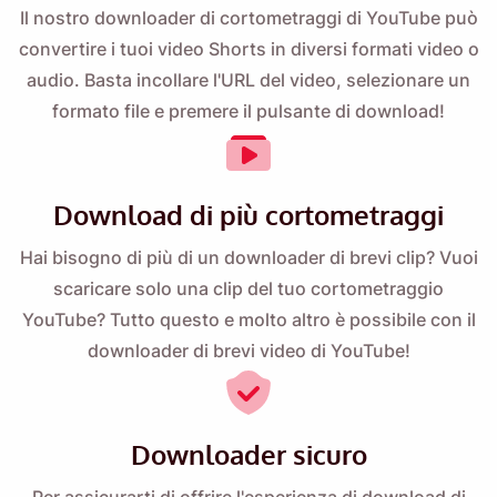
Il nostro downloader di cortometraggi di YouTube può
Selezionando questa opzione, accetti la nostra
Informativa
convertire i tuoi video Shorts in diversi formati video o
sulla privacy
.
audio. Basta incollare l'URL del video, selezionare un
formato file e premere il pulsante di download!
Inviare
Download di più cortometraggi
Hai bisogno di più di un downloader di brevi clip? Vuoi
scaricare solo una clip del tuo cortometraggio
YouTube? Tutto questo e molto altro è possibile con il
downloader di brevi video di YouTube!
Downloader sicuro