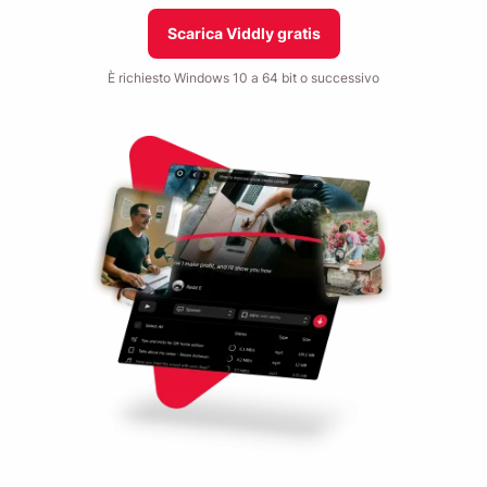
Scarica Viddly gratis
È richiesto Windows 10 a 64 bit o successivo