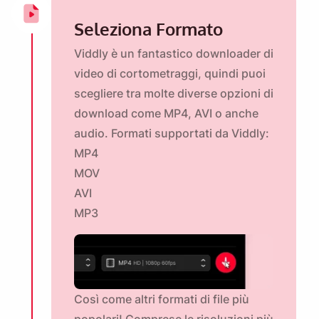
Seleziona Formato
Viddly è un fantastico downloader di
video di cortometraggi, quindi puoi
scegliere tra molte diverse opzioni di
download come MP4, AVI o anche
audio. Formati supportati da Viddly:
MP4
MOV
AVI
MP3
Così come altri formati di file più