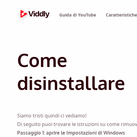
Guida di YouTube
Caratteristich
Come
disinstallare
Siamo tristi quindi ci vediamo!
Di seguito puoi trovare le istruzioni su come rimuove
Passaggio 1: aprire le Impostazioni di Windows