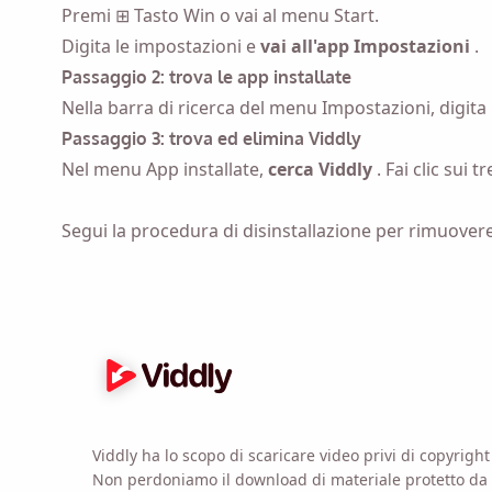
Premi ⊞ Tasto Win o vai al menu Start.
Inviati un prom
Digita le impostazioni e
vai all'app Impostazioni
.
Passaggio 2: trova le app installate
Nella barra di ricerca del menu Impostazioni, digita
Name
Passaggio 3: trova ed elimina Viddly
Nel menu App installate,
cerca Viddly
. Fai clic sui 
Email
Segui la procedura di disinstallazione per rimuover
Selezionando questa
Viddly ha lo scopo di scaricare video privi di copyright 
Non perdoniamo il download di materiale protetto da