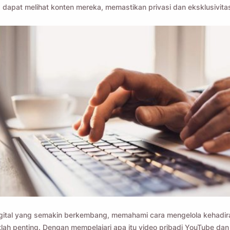
 dapat melihat konten mereka, memastikan privasi dan eksklusivita
igital yang semakin berkembang, memahami cara mengelola kehadir
tlah penting. Dengan mempelajari apa itu video pribadi YouTube dan