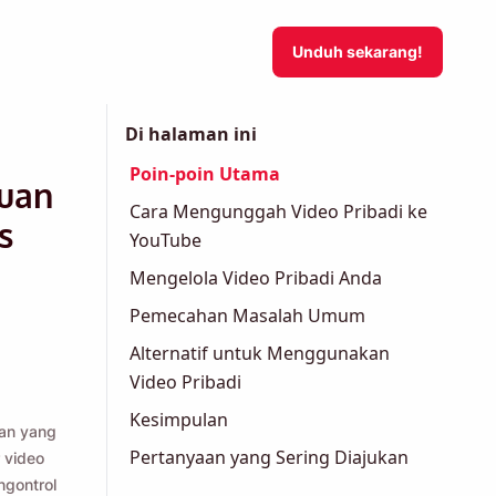
Unduh sekarang!
Di halaman ini
Poin-poin Utama
duan
Cara Mengunggah Video Pribadi ke
s
YouTube
Mengelola Video Pribadi Anda
Pemecahan Masalah Umum
Alternatif untuk Menggunakan
Video Pribadi
Kesimpulan
an yang
Pertanyaan yang Sering Diajukan
 video
ngontrol