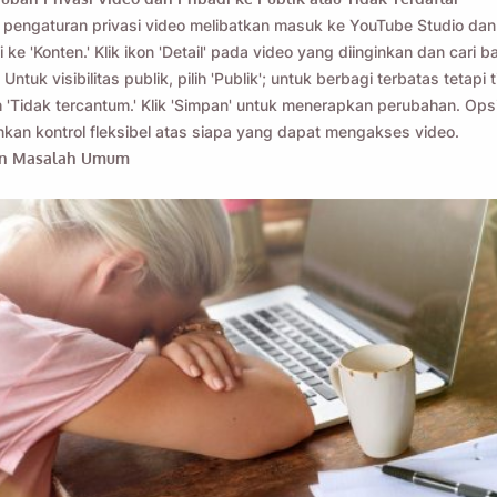
pengaturan privasi video melibatkan masuk ke YouTube Studio dan
ke 'Konten.' Klik ikon 'Detail' pada video yang diinginkan dan cari b
'. Untuk visibilitas publik, pilih 'Publik'; untuk berbagi terbatas tetapi 
ih 'Tidak tercantum.' Klik 'Simpan' untuk menerapkan perubahan. Opsi
an kontrol fleksibel atas siapa yang dapat mengakses video.
n Masalah Umum