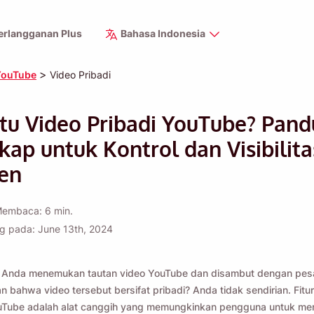
erlangganan Plus
Bahasa Indonesia
>
YouTube
Video Pribadi
itu Video Pribadi YouTube? Pan
ap untuk Kontrol dan Visibilita
en
embaca: 6 min.
ng pada: June 13th, 2024
 Anda menemukan tautan video YouTube dan disambut dengan pes
 bahwa video tersebut bersifat pribadi? Anda tidak sendirian. Fitur
ouTube adalah alat canggih yang memungkinkan pengguna untuk me