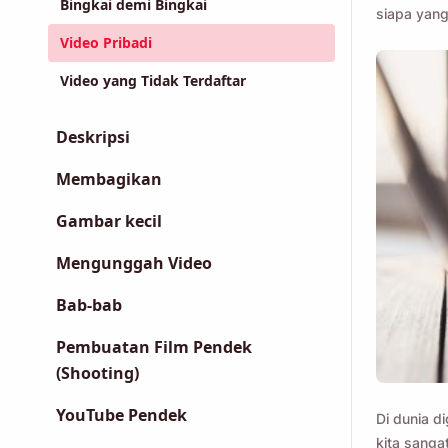
Bingkai demi Bingkai
siapa yang
Video Pribadi
Video yang Tidak Terdaftar
Deskripsi
Membagikan
Gambar kecil
Mengunggah Video
Bab-bab
Pembuatan Film Pendek
(Shooting)
YouTube Pendek
Di dunia d
kita sanga