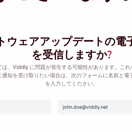
トウェアアップデートの電
を受信しますか
?
リマインダー🔔
は、Viddly に問題が発生する可能性があります。こ
に通知を受け取りたい場合は、次のフォームに名前と電子
Windows PC に戻ったら、Viddly をダウンロードす
を入力してください。
インダーを送信します。
email