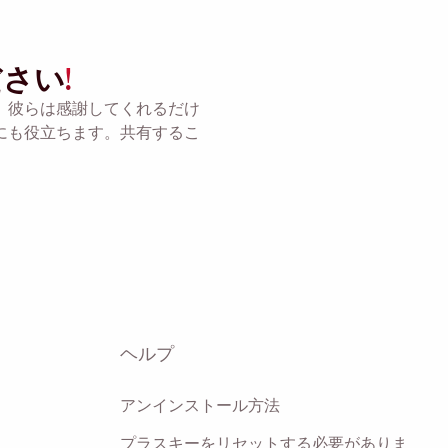
。
ださい
!
。彼らは感謝してくれるだけ
にも役立ちます。共有するこ
ヘルプ
アンインストール方法
プラスキーをリセットする必要がありま