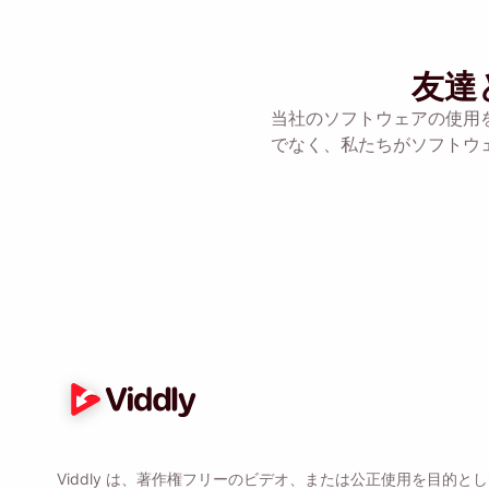
このオプションをチ
友達
当社のソフトウェアの使用
でなく、私たちがソフトウ
Viddly は、著作権フリーのビデオ、または公正使用を目的