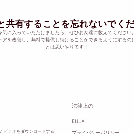
ェックすると、当社の
プライバシーポリシー
に同意したことになります
と共有することを忘れないでく
を気に入っていただけましたら、ぜひお友達に教えてください
送信
ェアを改善し、無料で提供し続けることができるようにするの
とは思いやりです！
法律上の
EULA
としたビデオをダウンロードする
プライバシーポリシー