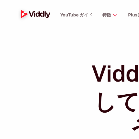
YouTube ガイド
特徴
Plu
Vi
し