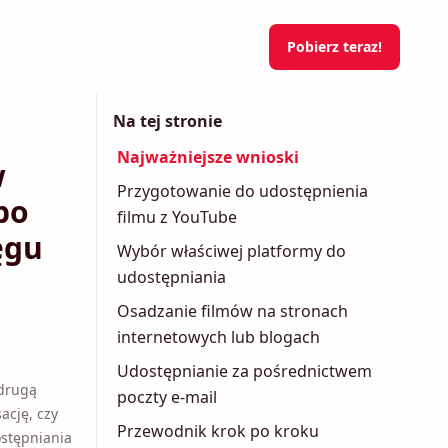
Pobierz teraz!
Na tej stronie
Najważniejsze wnioski
Przygotowanie do udostępnienia
filmu z YouTube
u
Wybór właściwej platformy do
udostępniania
Osadzanie filmów na stronach
internetowych lub blogach
Udostępnianie za pośrednictwem
drugą
poczty e-mail
ację, czy
Przewodnik krok po kroku
stępniania