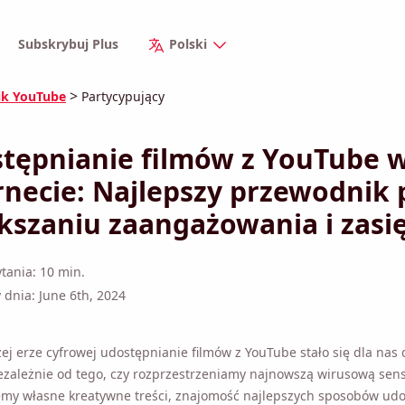
Subskrybuj Plus
Polski
>
ik YouTube
Partycypujący
tępnianie filmów z YouTube w
rnecie: Najlepszy przewodnik po
kszaniu zaangażowania i zasięg
tania: 10 min.
 dnia: June 6th, 2024
zej erze cyfrowej udostępnianie filmów z YouTube stało się dla nas 
ezależnie od tego, czy rozprzestrzeniamy najnowszą wirusową sens
my własne kreatywne treści, znajomość najlepszych sposobów udo