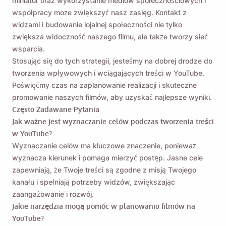
miniatur oraz wykorzystanie mediów społecznościowych i
współpracy może zwiększyć nasz zasięg. Kontakt z
widzami i budowanie lojalnej społeczności nie tylko
zwiększa widoczność naszego filmu, ale także tworzy sieć
wsparcia.
Stosując się do tych strategii, jesteśmy na dobrej drodze do
tworzenia wpływowych i wciągających treści w YouTube.
Poświęćmy czas na zaplanowanie realizacji i skuteczne
promowanie naszych filmów, aby uzyskać najlepsze wyniki.
Często Zadawane Pytania
Jak ważne jest wyznaczanie celów podczas tworzenia treści
w YouTube?
Wyznaczanie celów ma kluczowe znaczenie, ponieważ
wyznacza kierunek i pomaga mierzyć postęp. Jasne cele
zapewniają, że Twoje treści są zgodne z misją Twojego
kanału i spełniają potrzeby widzów, zwiększając
zaangażowanie i rozwój.
Jakie narzędzia mogą pomóc w planowaniu filmów na
YouTube?