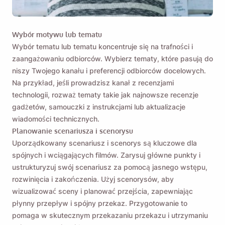
Wybór motywu lub tematu
Wybór tematu lub tematu koncentruje się na trafności i
zaangażowaniu odbiorców. Wybierz tematy, które pasują do
niszy Twojego kanału i preferencji odbiorców docelowych.
Na przykład, jeśli prowadzisz kanał z recenzjami
technologii, rozważ tematy takie jak najnowsze recenzje
gadżetów, samouczki z instrukcjami lub aktualizacje
wiadomości technicznych.
Planowanie scenariusza i scenorysu
Uporządkowany scenariusz i scenorys są kluczowe dla
spójnych i wciągających filmów.
Zarysuj główne punkty i
ustrukturyzuj swój scenariusz
za pomocą jasnego wstępu,
rozwinięcia i zakończenia. Użyj scenorysów, aby
wizualizować sceny i planować przejścia, zapewniając
płynny przepływ i spójny przekaz. Przygotowanie to
pomaga w skutecznym przekazaniu przekazu i utrzymaniu