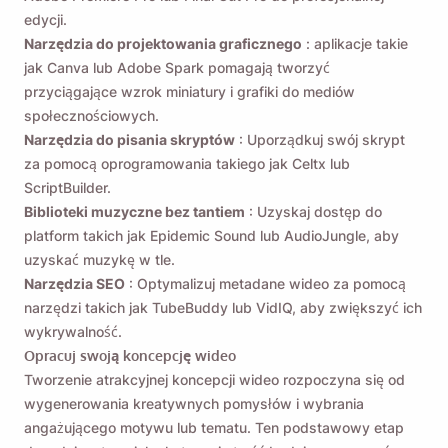
edycji.
Narzędzia do projektowania graficznego
: aplikacje takie
jak Canva lub Adobe Spark pomagają tworzyć
przyciągające wzrok miniatury i grafiki do mediów
społecznościowych.
Narzędzia do pisania skryptów
: Uporządkuj swój skrypt
za pomocą oprogramowania takiego jak Celtx lub
ScriptBuilder.
Biblioteki muzyczne bez tantiem
: Uzyskaj dostęp do
platform takich jak Epidemic Sound lub AudioJungle, aby
uzyskać muzykę w tle.
Narzędzia SEO
: Optymalizuj metadane wideo za pomocą
narzędzi takich jak TubeBuddy lub VidIQ, aby zwiększyć ich
wykrywalność.
Opracuj swoją koncepcję wideo
Tworzenie atrakcyjnej koncepcji wideo rozpoczyna się od
wygenerowania kreatywnych pomysłów i wybrania
angażującego motywu lub tematu. Ten podstawowy etap