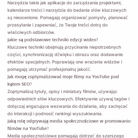
Narzędzia takie jak aplikacje do zarządzania projektami,
kalendarze treści i narzędzia do badania słów kluczowych
są nieocenione. Pomagają organizować pomysły, planować
przesyłanie i zapewniać, że Twoje treści dotrą do
właściwych odbiorców.
Jakie są podstawowe techniki edycji wideo?
Kluczowe techniki obejmują przycinanie niepotrzebnych
części, synchronizację dźwięku i obrazu oraz dodawanie
efektów specjalnych. Poprawiają one wrażenia widzów i
pomagają utrzymać profesjonalną jakość.
Jak mogę zoptymalizować moje filmy na YouTube pod
kątem SEO?
Zoptymalizuj tytuły, opisy i miniatury filmów, używając
odpowiednich słów kluczowych. Efektywnie używaj tagów i
dołączaj angażujące wezwania do działania, aby zachęcać
do interakcji i podnosić rankingi wyszukiwania.
Jaką rolę odgrywają media społecznościowe w promowaniu
filmów na YouTube?
Media społecznościowe pomagają dotrzeć do szerszego