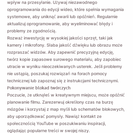
wpływ na przesyłanie. Używaj niezawodnego
oprogramowania do edycji wideo, które spełnia wymagania
systemowe, aby uniknąć awarii lub opóźnień. Regularnie
aktualizuj oprogramowanie, aby wyeliminować błędy i
problemy ze zgodnością.
Rozważ inwestycję w wysokiej jakości sprzęt, taki jak
kamery i mikrofony. Słaba jakość dźwięku lub obrazu może
rozpraszać widzów. Aby zapewnić precyzyjną edycję,
twórz kopie zapasowe surowego materiału, aby zapobiec
utracie w wyniku nieoczekiwanych usterek. Jeśli problemy
nie ustąpią, poszukaj rozwiązań na forach pomocy
technicznej lub zapoznaj się z instrukcjami technicznymi.
Pokonywanie blokad twórczych
Poczucie, że utknąłeś w kreatywnym miejscu, może opóźnić
planowanie filmu. Zarezerwuj określony czas na burzę
mózgów i korzystaj z map myśli lub schematów blokowych,
aby uporządkować pomysły. Nawiąż kontakt ze
społecznością YouTube w poszukiwaniu inspiracji,
oglądając popularne treści w swojej niszy.