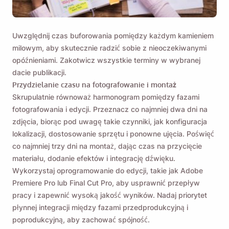
Uwzględnij czas buforowania pomiędzy każdym kamieniem
milowym, aby skutecznie radzić sobie z nieoczekiwanymi
opóźnieniami. Zakotwicz wszystkie terminy w wybranej
dacie publikacji.
Przydzielanie czasu na fotografowanie i montaż
Skrupulatnie równoważ harmonogram pomiędzy fazami
fotografowania i edycji. Przeznacz co najmniej dwa dni na
zdjęcia, biorąc pod uwagę takie czynniki, jak konfiguracja
lokalizacji, dostosowanie sprzętu i ponowne ujęcia. Poświęć
co najmniej trzy dni na montaż, dając czas na przycięcie
materiału, dodanie efektów i integrację dźwięku.
Wykorzystaj oprogramowanie do edycji, takie jak Adobe
Premiere Pro lub Final Cut Pro, aby usprawnić przepływ
pracy i zapewnić wysoką jakość wyników. Nadaj priorytet
płynnej integracji między fazami przedprodukcyjną i
poprodukcyjną, aby zachować spójność.