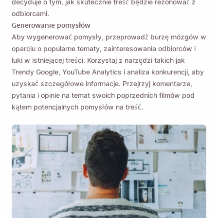
decyduje o tym, jak skutecznie treść będzie rezonować z
odbiorcami.
Generowanie pomysłów
Aby wygenerować pomysły, przeprowadź burzę mózgów w
oparciu o popularne tematy, zainteresowania odbiorców i
luki w istniejącej treści. Korzystaj z narzędzi takich jak
Trendy Google, YouTube Analytics i analiza konkurencji, aby
uzyskać szczegółowe informacje. Przejrzyj komentarze,
pytania i opinie na temat swoich poprzednich filmów pod
kątem potencjalnych pomysłów na treść.