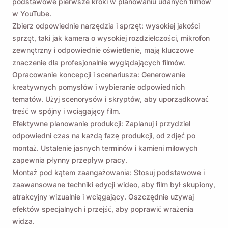
podstawowe pierwsze kroki w planowaniu udanych filmów
w YouTube.
Zbierz odpowiednie narzędzia i sprzęt: wysokiej jakości
sprzęt, taki jak kamera o wysokiej rozdzielczości, mikrofon
zewnętrzny i odpowiednie oświetlenie, mają kluczowe
znaczenie dla profesjonalnie wyglądających filmów.
Opracowanie koncepcji i scenariusza: Generowanie
kreatywnych pomysłów i wybieranie odpowiednich
tematów. Użyj scenorysów i skryptów, aby uporządkować
treść w spójny i wciągający film.
Efektywne planowanie produkcji: Zaplanuj i przydziel
odpowiedni czas na każdą fazę produkcji, od zdjęć po
montaż. Ustalenie jasnych terminów i kamieni milowych
zapewnia płynny przepływ pracy.
Montaż pod kątem zaangażowania: Stosuj podstawowe i
zaawansowane techniki edycji wideo, aby film był skupiony,
atrakcyjny wizualnie i wciągający. Oszczędnie używaj
efektów specjalnych i przejść, aby poprawić wrażenia
widza.