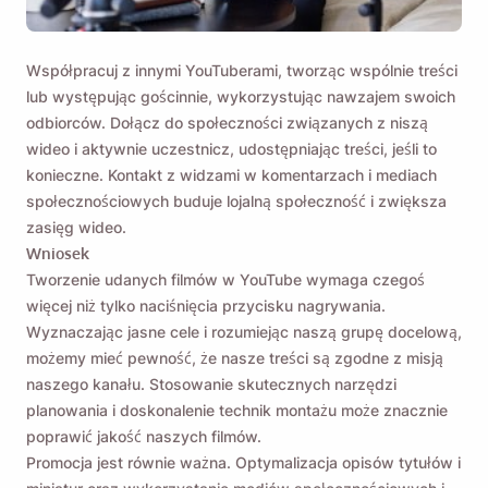
Współpracuj z innymi YouTuberami, tworząc wspólnie treści
lub występując gościnnie, wykorzystując nawzajem swoich
odbiorców. Dołącz do społeczności związanych z niszą
wideo i aktywnie uczestnicz, udostępniając treści, jeśli to
konieczne. Kontakt z widzami w komentarzach i mediach
społecznościowych buduje lojalną społeczność i zwiększa
zasięg wideo.
Wniosek
Tworzenie udanych filmów w YouTube wymaga czegoś
więcej niż tylko naciśnięcia przycisku nagrywania.
Wyznaczając jasne cele i rozumiejąc naszą grupę docelową,
możemy mieć pewność, że nasze treści są zgodne z misją
naszego kanału. Stosowanie skutecznych narzędzi
planowania i doskonalenie technik montażu może znacznie
poprawić jakość naszych filmów.
Promocja jest równie ważna. Optymalizacja opisów tytułów i