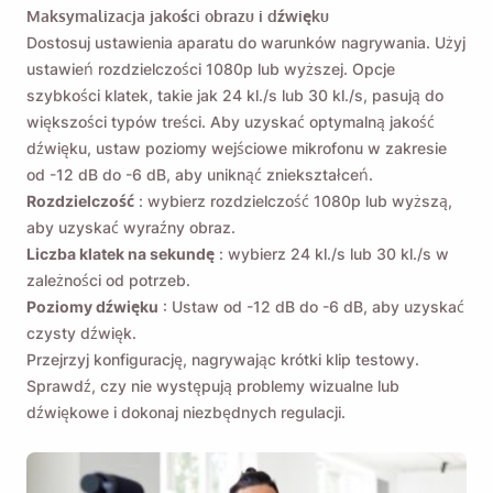
Maksymalizacja jakości obrazu i dźwięku
Wysłać
Dostosuj ustawienia aparatu do warunków nagrywania. Użyj
ustawień rozdzielczości 1080p lub wyższej. Opcje
szybkości klatek, takie jak 24 kl./s lub 30 kl./s, pasują do
większości typów treści. Aby uzyskać optymalną jakość
dźwięku, ustaw poziomy wejściowe mikrofonu w zakresie
od -12 dB do -6 dB, aby uniknąć zniekształceń.
Rozdzielczość
: wybierz rozdzielczość 1080p lub wyższą,
aby uzyskać wyraźny obraz.
Liczba klatek na sekundę
: wybierz 24 kl./s lub 30 kl./s w
zależności od potrzeb.
Poziomy dźwięku
: Ustaw od -12 dB do -6 dB, aby uzyskać
czysty dźwięk.
Przejrzyj konfigurację, nagrywając krótki klip testowy.
Sprawdź, czy nie występują problemy wizualne lub
dźwiękowe i dokonaj niezbędnych regulacji.