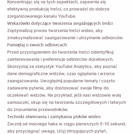
Koncentrując się na tych aspektach, zapewnia się
efektywną produkcję treści, co prowadzi do dobrze
zorganizowanego kanału YouTube.
Wskazówki dotyczące tworzenia angażujących treści
Zoptymalizuj proces tworzenia treści wideo, aby
zmaksymalizować zaangażowanie i utrzymanie odbiorców.
Pamiętaj o swoich odbiorcach
Przed przystąpieniem do tworzenia treści zidentyfikuj
zainteresowania i preferencje odbiorców docelowych.
Skorzystaj ze statystyk YouTube Analytics, aby poznać
dane demograficzne widzów, czas oglądania i wzorce
zaangażowania. Uwzględnij popularne tematy i często
zadawane pytania, aby dostosować swoje filmy do
oczekiwań widzów. Na przykład, jeśli nasi widzowie wolą
samouczki, skup się na tworzeniu szczegółowych i łatwych
do zrozumienia przewodników.
Techniki otwierania i zamykania plików wideo
Zacznij od mocnego haka w ciągu pierwszych 5-10 sekund,
aby przyciągnąć uwagę. Użyj intrygujących pytań,