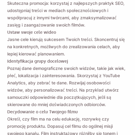
Skuteczna promocja: korzystaj z najlepszych praktyk SEO,
udostępniaj treści w mediach społecznościowych i
współpracuj z innymi twórcami, aby zmaksymalizować
zasięg i zaangażowanie swoich filmów.
Ustaw swoje cele wideo
Jasne cele kierują sukcesem Twoich treści. Skoncentruj się
na konkretnych, możliwych do zrealizowania celach, aby
lepiej kierować planowaniem.
Identyfikacja grupy docelowej
Poznaj dane demograficzne swoich widzów, takie jak wiek,
płeć, lokalizacja i zainteresowania. Skorzystaj z YouTube
Analytics, aby zebrać te dane. Rozwijaj osobowości
widzów, aby personalizować treści. Na przykład utwórz
samouczki odpowiednie dla początkujących, jeśli są
skierowane do mniej doświadczonych odbiorców.
Decydowanie o celu Twojego filmu
Określ, czy film ma na celu edukację, rozrywkę czy
promocję produktu. Dopasuj cel filmu do ogólnej misji
swojego kanału. Film instruktażowy różniłby się tonem i