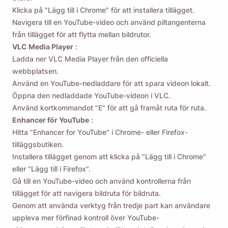
Klicka på "Lägg till i Chrome" för att installera tillägget.
Navigera till en YouTube-video och använd piltangenterna
från tillägget för att flytta mellan bildrutor.
VLC Media Player
:
Ladda ner VLC Media Player från den officiella
webbplatsen.
Använd en YouTube-nedladdare för att spara videon lokalt.
Öppna den nedladdade YouTube-videon i VLC.
Använd kortkommandot "E" för att gå framåt ruta för ruta.
Enhancer för YouTube
:
Hitta "Enhancer for YouTube" i Chrome- eller Firefox-
tilläggsbutiken.
Installera tillägget genom att klicka på "Lägg till i Chrome"
eller "Lägg till i Firefox".
Gå till en YouTube-video och använd kontrollerna från
tillägget för att navigera bildruta för bildruta.
Genom att använda verktyg från tredje part kan användare
uppleva mer förfinad kontroll över YouTube-