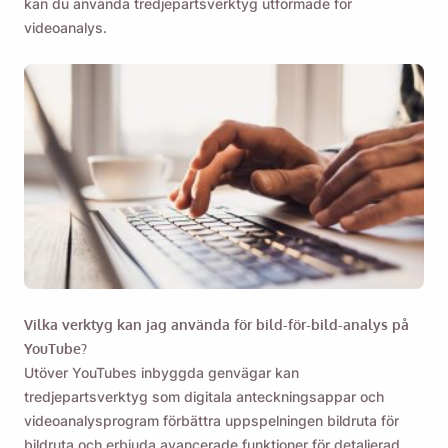
kan du använda tredjepartsverktyg utformade för
videoanalys.
Vilka verktyg kan jag använda för bild-för-bild-analys på
YouTube?
Utöver YouTubes inbyggda genvägar kan
tredjepartsverktyg som digitala anteckningsappar och
videoanalysprogram förbättra uppspelningen bildruta för
bildruta och erbjuda avancerade funktioner för detaljerad