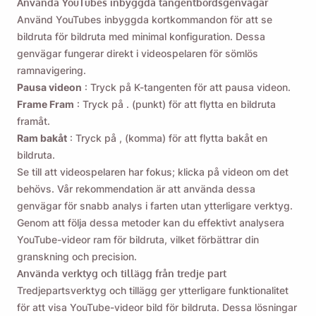
Använda YouTubes inbyggda tangentbordsgenvägar
Använd YouTubes inbyggda kortkommandon för att se
bildruta för bildruta med minimal konfiguration. Dessa
genvägar fungerar direkt i videospelaren för sömlös
ramnavigering.
Pausa videon
: Tryck på K-tangenten för att pausa videon.
Frame Fram
: Tryck på . (punkt) för att flytta en bildruta
framåt.
Ram bakåt
: Tryck på , (komma) för att flytta bakåt en
bildruta.
Se till att videospelaren har fokus; klicka på videon om det
behövs. Vår rekommendation är att använda dessa
genvägar för snabb analys i farten utan ytterligare verktyg.
Genom att följa dessa metoder kan du effektivt analysera
YouTube-videor ram för bildruta, vilket förbättrar din
granskning och precision.
Använda verktyg och tillägg från tredje part
Tredjepartsverktyg och tillägg ger ytterligare funktionalitet
för att visa YouTube-videor bild för bildruta. Dessa lösningar