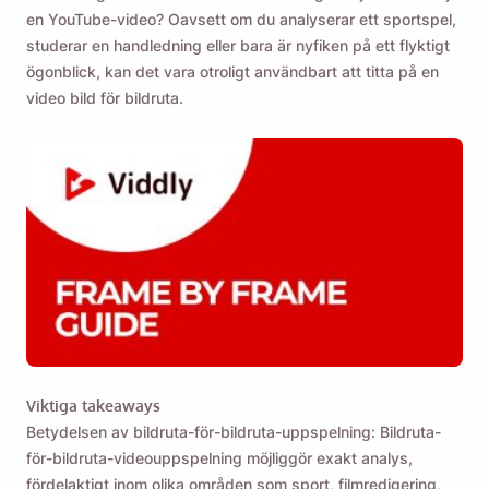
en YouTube-video? Oavsett om du analyserar ett sportspel,
studerar en handledning eller bara är nyfiken på ett flyktigt
ögonblick, kan det vara otroligt användbart att titta på en
video bild för bildruta.
Viktiga takeaways
Betydelsen av bildruta-för-bildruta-uppspelning: Bildruta-
för-bildruta-videouppspelning möjliggör exakt analys,
fördelaktigt inom olika områden som sport, filmredigering,