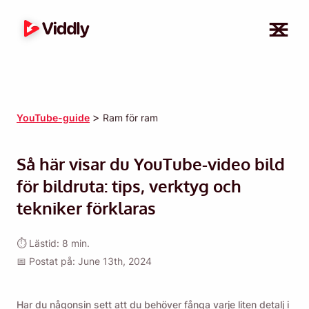
>
YouTube-guide
Ram för ram
Så här visar du YouTube-video bild
för bildruta: tips, verktyg och
tekniker förklaras
⏱ Lästid: 8 min.
📅 Postat på: June 13th, 2024
Har du någonsin sett att du behöver fånga varje liten detalj i