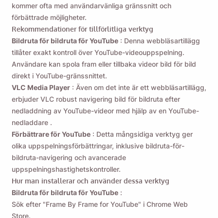
kommer ofta med användarvänliga gränssnitt och
förbättrade möjligheter.
Rekommendationer för tillförlitliga verktyg
Bildruta för bildruta för YouTube
: Denna webbläsartillägg
tillåter exakt kontroll över YouTube-videouppspelning.
Användare kan spola fram eller tillbaka videor bild för bild
direkt i YouTube-gränssnittet.
VLC Media Player
: Även om det inte är ett webbläsartillägg,
erbjuder VLC robust navigering bild för bildruta
efter
nedladdning av YouTube-videor
med hjälp av en
YouTube-
nedladdare
.
Förbättrare för YouTube
: Detta mångsidiga verktyg ger
olika uppspelningsförbättringar, inklusive bildruta-för-
bildruta-navigering och avancerade
uppspelningshastighetskontroller.
Hur man installerar och använder dessa verktyg
Bildruta för bildruta för YouTube
:
Sök efter "Frame By Frame for YouTube" i Chrome Web
Store.