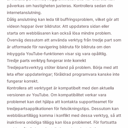
påverkas om hastigheten justeras. Kontrollera sedan din
internetanslutning.
Dålig anslutning kan leda till buffringsproblem, vilket gör att
videon hoppar över bildrutor. Att uppdatera sidan eller
starta om webbläsaren kan också lösa mindre problem.
Överväg dessutom att använda verktyg från tredje part som
är utformade för navigering bildruta för bildruta om den
inbyggda YouTube-funktionen visar sig vara opålitlig.
Tredje parts verktyg fungerar inte korrekt
Tredjepartsverktyg stöter ibland på problem. Börja med att
leta efter uppdateringar; föråldrad programvara kanske inte
fungerar korrekt.
Kontrollera att verktyget är kompatibelt med den aktuella
versionen av YouTube. Om kompatibilitet verkar vara
problemet kan det hjälpa att kontakta supportteamet för
tredjepartsapplikationen för felsökningstips. Dessutom kan
webbläsartillägg komma i konflikt med dessa verktyg, så att
inaktivera onödiga tillägg kan lösa problemet. För fortsatta