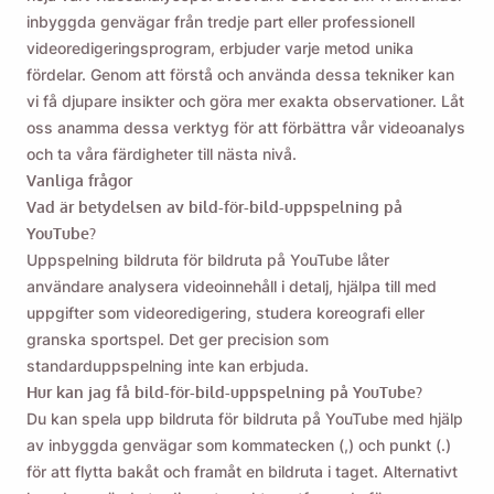
inbyggda genvägar från tredje part eller professionell
videoredigeringsprogram, erbjuder varje metod unika
fördelar. Genom att förstå och använda dessa tekniker kan
vi få djupare insikter och göra mer exakta observationer. Låt
oss anamma dessa verktyg för att förbättra vår videoanalys
och ta våra färdigheter till nästa nivå.
Vanliga frågor
Vad är betydelsen av bild-för-bild-uppspelning på
YouTube?
Uppspelning bildruta för bildruta på YouTube låter
användare analysera videoinnehåll i detalj, hjälpa till med
uppgifter som videoredigering, studera koreografi eller
granska sportspel. Det ger precision som
standarduppspelning inte kan erbjuda.
Hur kan jag få bild-för-bild-uppspelning på YouTube?
Du kan spela upp bildruta för bildruta på YouTube med hjälp
av inbyggda genvägar som kommatecken (,) och punkt (.)
för att flytta bakåt och framåt en bildruta i taget. Alternativt