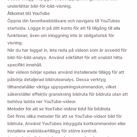
underlättar bild-för-bild-visning.
Åtkomst till YouTube
Öppna din favoritwebbläsare och navigera till YouTubes
startsida. Logga in på ditt konto för att få tillgång till alla
funktioner, även om inloggning inte är obligatorisk för
visning.
När du har loggat in, leta reda på videon som är avsedd för
bild-för-bild-analys. Använd sökfältet för att snabbt hitta
specifikt innehåll.
När videon börjar spelas använd installerade tillägg för att
påbörja detaljerad bildruteanalys. Dessa verktyg
tillhandahåller viktiga uppspelningskommandon, vilket
säkerställer effektiv granskning bildruta för bildruta utan att
behöva ladda ner YouTube-videor.
Metoder för att se YouTube-videor bild för bildruta
Det finns olika metoder för att se YouTube-videor bild för
bildruta. Använd YouTubes inbyggda kortkommandon eller
installera webbläsartillägg för större kontroll.