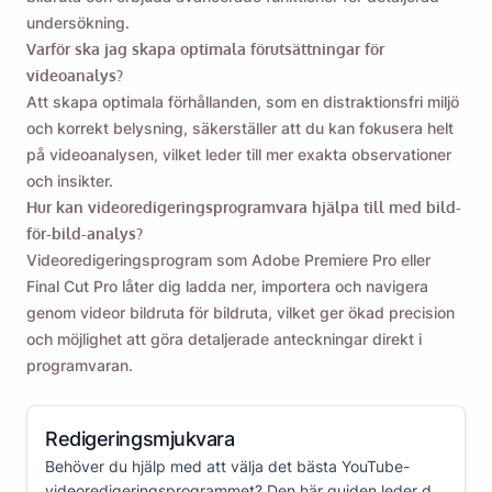
undersökning.
Varför ska jag skapa optimala förutsättningar för
videoanalys?
Att skapa optimala förhållanden, som en distraktionsfri miljö
och korrekt belysning, säkerställer att du kan fokusera helt
på videoanalysen, vilket leder till mer exakta observationer
och insikter.
Hur kan videoredigeringsprogramvara hjälpa till med bild-
för-bild-analys?
Videoredigeringsprogram som Adobe Premiere Pro eller
Final Cut Pro låter dig ladda ner, importera och navigera
genom videor bildruta för bildruta, vilket ger ökad precision
och möjlighet att göra detaljerade anteckningar direkt i
programvaran.
Redigeringsmjukvara
Behöver du hjälp med att välja det bästa YouTube-
videoredigeringsprogrammet? Den här guiden leder dig