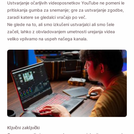
Ustvarjanje očarljivih videoposnetkov YouTube ne pomeni le
pritiskanja gumba za snemanje; gre za ustvarjanje zgodbe,
zaradi katere se gledalci vračajo po več.
Ne glede na to, ali smo izkušeni ustvarjalci ali smo šele
začeli, lahko z obvladovanjem umetnosti urejanja videa
veliko vplivamo na uspeh našega kanala.
Ključni zaključki