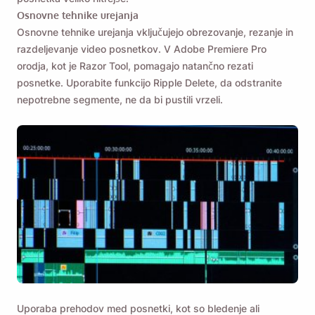
Osnovne tehnike urejanja
Osnovne tehnike urejanja vključujejo obrezovanje, rezanje in
razdeljevanje video posnetkov. V Adobe Premiere Pro
orodja, kot je Razor Tool, pomagajo natančno rezati
posnetke. Uporabite funkcijo Ripple Delete, da odstranite
nepotrebne segmente, ne da bi pustili vrzeli.
Uporaba prehodov med posnetki, kot so bledenje ali