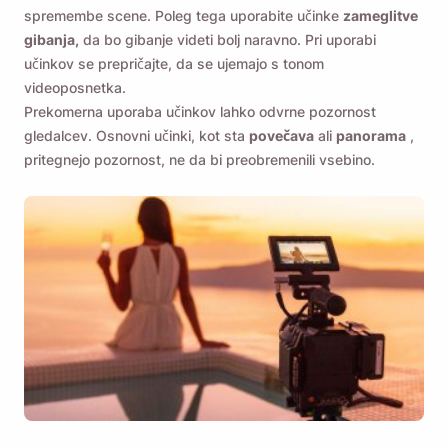
spremembe scene. Poleg tega uporabite učinke
zameglitve
gibanja,
da bo gibanje videti bolj naravno. Pri uporabi
učinkov se prepričajte, da se ujemajo s tonom
videoposnetka.
Prekomerna uporaba učinkov lahko odvrne pozornost
gledalcev. Osnovni učinki, kot sta
povečava
ali
panorama
,
pritegnejo pozornost, ne da bi preobremenili vsebino.