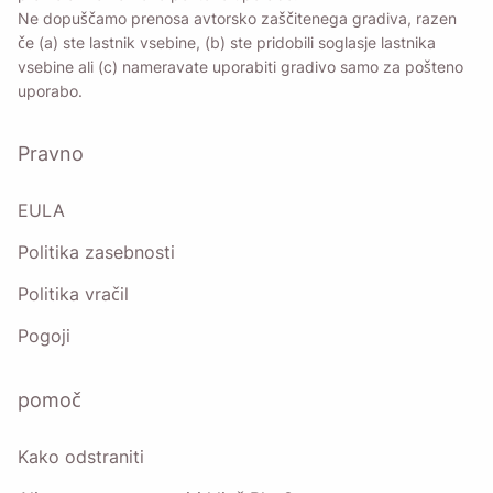
Ne dopuščamo prenosa avtorsko zaščitenega gradiva, razen
če (a) ste lastnik vsebine, (b) ste pridobili soglasje lastnika
vsebine ali (c) nameravate uporabiti gradivo samo za pošteno
uporabo.
Pravno
EULA
Politika zasebnosti
Politika vračil
Pogoji
pomoč
Kako odstraniti