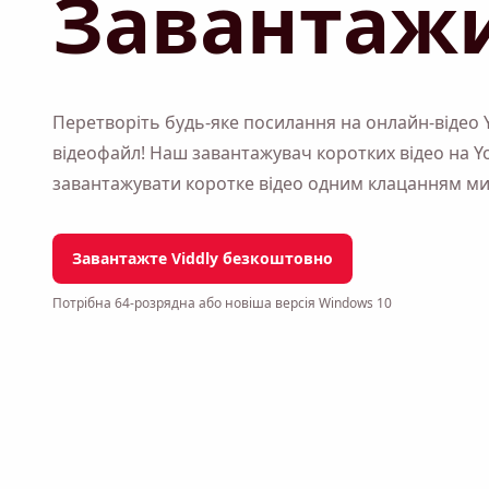
Завантаж
Перетворіть будь-яке посилання на онлайн-відео 
відеофайл! Наш завантажувач коротких відео на Y
завантажувати коротке відео одним клацанням ми
Завантажте Viddly безкоштовно
Потрібна 64-розрядна або новіша версія Windows 10