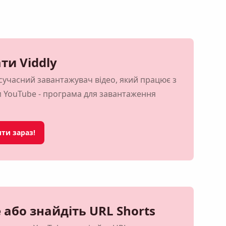
ти Viddly
учасний завантажувач відео, який працює з
м YouTube - програма для завантаження
ти зараз!
 або знайдіть URL Shorts