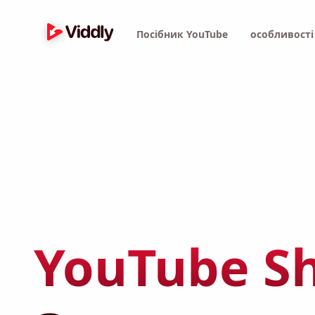
Посібник YouTube
особливост
YouTube Sh