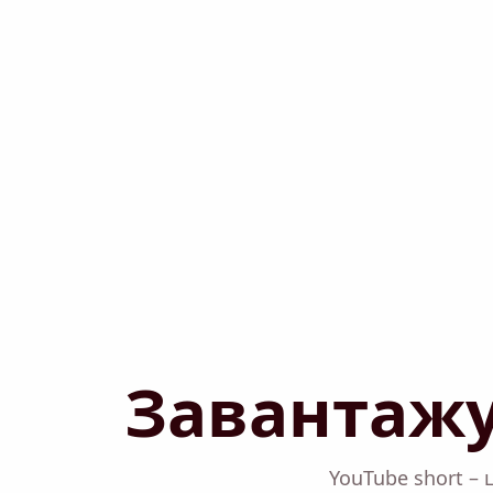
Завантажу
YouTube short –