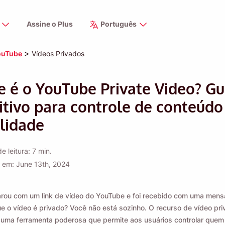
s
Assine o Plus
Português
>
ouTube
Vídeos Privados
e é o YouTube Private Video? Gu
itivo para controle de conteúdo
ilidade
 leitura: 7 min.
 em: June 13th, 2024
arou com um link de vídeo do YouTube e foi recebido com uma men
e o vídeo é privado? Você não está sozinho. O recurso de vídeo pr
uma ferramenta poderosa que permite aos usuários controlar que