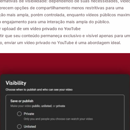
ernativas de visibilidade: dependendo de suas necessidades, víde
ferecem opções de compartilhamento menos restritivas para uma
ão mais ampla, porém controlada, enquanto vídeos públicos maxim
o engajamento para uma interação mais ampla do público.
r upload de um vídeo privado no YouTube
tir que seu conteúdo permaneça exclusivo e visível apenas para um
o, enviar um vídeo privado no YouTube é uma abordagem ideal.