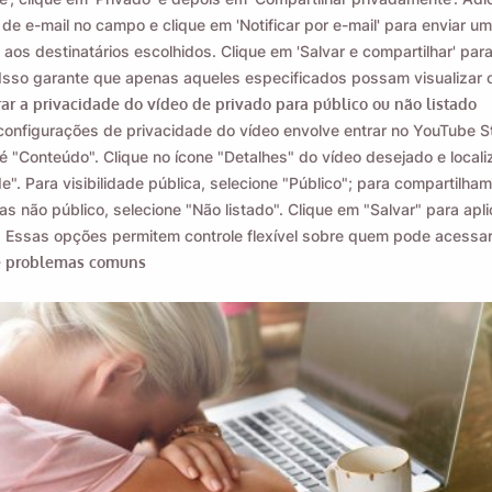
de e-mail no campo e clique em 'Notificar por e-mail' para enviar u
 aos destinatários escolhidos. Clique em 'Salvar e compartilhar' para 
Isso garante que apenas aqueles especificados possam visualizar o
ar a privacidade do vídeo de privado para público ou não listado
 configurações de privacidade do vídeo envolve entrar no YouTube S
é "Conteúdo". Clique no ícone "Detalhes" do vídeo desejado e locali
de". Para visibilidade pública, selecione "Público"; para compartilha
as não público, selecione "Não listado". Clique em "Salvar" para apli
. Essas opções permitem controle flexível sobre quem pode acessar
e problemas comuns