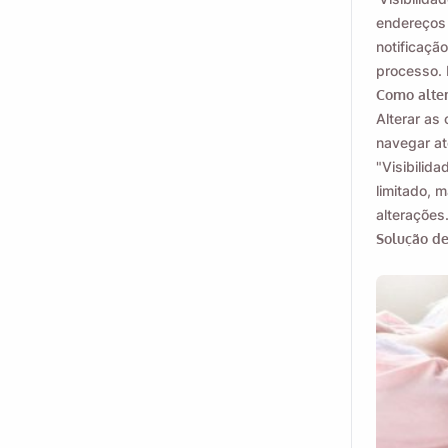
endereços 
notificação
processo. 
Como alter
Alterar as
navegar at
"Visibilida
limitado, m
alterações
Solução d