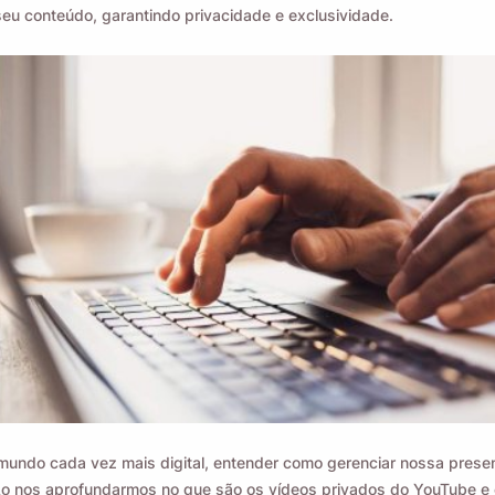
 seu conteúdo, garantindo privacidade e exclusividade.
undo cada vez mais digital, entender como gerenciar nossa presen
 Ao nos aprofundarmos no que são os vídeos privados do YouTube e