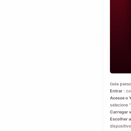
Guia passo
Entrar
: co
Envie a si m
Acesse o 
selecione 
Carregar 
Escolher 
Name
dispositivo