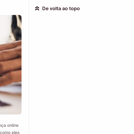
De volta ao topo
»
ça online
 como eles