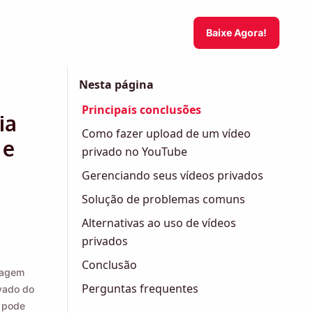
Baixe Agora!
Nesta página
Principais conclusões
ia
Como fazer upload de um vídeo
 e
privado no YouTube
Gerenciando seus vídeos privados
Solução de problemas comuns
Alternativas ao uso de vídeos
privados
Conclusão
sagem
Perguntas frequentes
ivado do
m pode