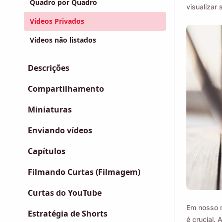
Quadro por Quadro
visualizar
Vídeos Privados
Vídeos não listados
Descrições
Compartilhamento
Miniaturas
Enviando vídeos
Capítulos
Filmando Curtas (Filmagem)
Curtas do YouTube
Em nosso m
Estratégia de Shorts
é crucial.