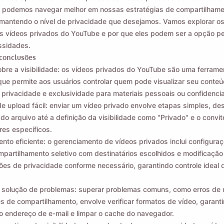
, podemos navegar melhor em nossas estratégias de compartilhame
mantendo o nível de privacidade que desejamos. Vamos explorar os
s vídeos privados do YouTube e por que eles podem ser a opção pe
ssidades.
 conclusões
obre a visibilidade: os vídeos privados do YouTube são uma ferrame
ue permite aos usuários controlar quem pode visualizar seu conteú
 privacidade e exclusividade para materiais pessoais ou confidencia
e upload fácil: enviar um vídeo privado envolve etapas simples, des
 do arquivo até a definição da visibilidade como "Privado" e o convit
es específicos.
nto eficiente: o gerenciamento de vídeos privados inclui configura
mpartilhamento seletivo com destinatários escolhidos e modificação
ões de privacidade conforme necessário, garantindo controle ideal 
 solução de problemas: superar problemas comuns, como erros de 
es de compartilhamento, envolve verificar formatos de vídeo, garanti
o endereço de e-mail e limpar o cache do navegador.