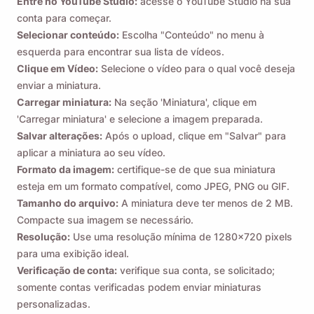
Entre no YouTube Studio:
acesse o YouTube Studio na sua
conta para começar.
Selecionar conteúdo:
Escolha "Conteúdo" no menu à
esquerda para encontrar sua lista de vídeos.
Clique em Vídeo:
Selecione o vídeo para o qual você deseja
enviar a miniatura.
Carregar miniatura:
Na seção 'Miniatura', clique em
'Carregar miniatura' e selecione a imagem preparada.
Salvar alterações:
Após o upload, clique em "Salvar" para
aplicar a miniatura ao seu vídeo.
Formato da imagem:
certifique-se de que sua miniatura
esteja em um formato compatível, como JPEG, PNG ou GIF.
Tamanho do arquivo:
A miniatura deve ter menos de 2 MB.
Compacte sua imagem se necessário.
Resolução:
Use uma resolução mínima de 1280x720 pixels
para uma exibição ideal.
Verificação de conta:
verifique sua conta, se solicitado;
somente contas verificadas podem enviar miniaturas
personalizadas.