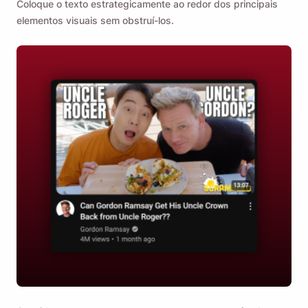
Coloque o texto estrategicamente ao redor dos principais
elementos visuais sem obstruí-los.