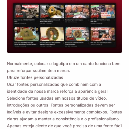
Name
Email
Ao marcar esta opção, você concorda com nossa
Política
Normalmente, colocar o logotipo em um canto funciona bem
de Privacidade
.
para reforçar sutilmente a marca.
Utilize fontes personalizadas
Enviar
Usar fontes personalizadas que combinem com a
identidade da nossa marca reforça a aparência geral.
Selecione fontes usadas em nossos títulos de vídeo,
introduções ou outros. Fontes personalizadas devem ser
legíveis e evitar designs excessivamente complexos. Fontes
claras ajudam a manter a consistência e o profissionalismo.
Apenas esteja ciente de que você precisa de uma fonte fácil