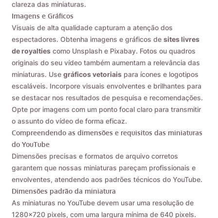
clareza das miniaturas.
Imagens e Gráficos
Visuais de alta qualidade capturam a atenção dos
espectadores. Obtenha imagens e gráficos de
sites livres
de royalties
como Unsplash e Pixabay. Fotos ou quadros
originais do seu vídeo também aumentam a relevância das
miniaturas. Use
gráficos vetoriais
para ícones e logotipos
escaláveis. Incorpore visuais envolventes e brilhantes para
se destacar nos resultados de pesquisa e recomendações.
Opte por imagens com um ponto focal claro para transmitir
o assunto do vídeo de forma eficaz.
Compreendendo as dimensões e requisitos das miniaturas
do YouTube
Dimensões precisas e formatos de arquivo corretos
garantem que nossas miniaturas pareçam profissionais e
envolventes, atendendo aos padrões técnicos do YouTube.
Dimensões padrão da miniatura
As miniaturas no YouTube devem usar uma resolução de
1280x720 pixels, com uma largura mínima de 640 pixels.