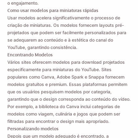
o engajamento.
Como usar modelos para miniaturas rápidas
Usar modelos acelera significativamente o processo de
criação de miniaturas. Os modelos fornecem layouts pré-
projetados que podem ser facilmente personalizados para
se adequarem ao conteúdo e à estética do canal do
YouTube, garantindo consistência.
Encontrando Modelos
Vários sites oferecem modelos para download projetados
especificamente para miniaturas do YouTube. Sites
populares como Canva, Adobe Spark e Snappa fornecem
modelos gratuitos e premium. Essas plataformas permitem
que os usuários pesquisem modelos por categoria,
garantindo que o design corresponda ao conteúdo do vídeo.
Por exemplo, a biblioteca do Canva inclui categorias de
modelos como viagem, culinária e jogos que podem ser
filtradas para encontrar o design mais apropriado.
Personalizando modelos
Depois que um modelo adequado é encontrado, a