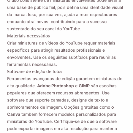
O uso consistente de miniaturas envolventes pode levar a
uma base de público fiel, pois define uma identidade visual
da marca. Isso, por sua vez, ajuda a reter espectadores
enquanto atrai novos, contribuindo para o sucesso
sustentado do seu canal do YouTube.
Materiais necessários
Criar miniaturas de vídeos do YouTube requer materiais
específicos para atingir resultados profissionais e
envolventes. Use os seguintes subtítulos para reunir as
ferramentas necessárias.
Software de edição de fotos
Ferramentas avançadas de edição garantem miniaturas de
alta qualidade.
Adobe Photoshop
e
GIMP
são escolhas
populares que oferecem recursos abrangentes. Use
software que suporte camadas, designs de texto e
aprimoramentos de imagem. Opções gratuitas como
o
Canva
também fornecem modelos personalizados para
miniaturas do YouTube. Certifique-se de que o software
pode exportar imagens em alta resolução para manter a