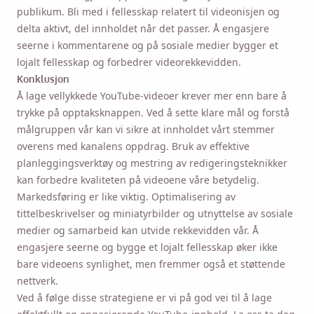
publikum. Bli med i fellesskap relatert til videonisjen og
delta aktivt, del innholdet når det passer. Å engasjere
seerne i kommentarene og på sosiale medier bygger et
lojalt fellesskap og forbedrer videorekkevidden.
Konklusjon
Å lage vellykkede YouTube-videoer krever mer enn bare å
trykke på opptaksknappen. Ved å sette klare mål og forstå
målgruppen vår kan vi sikre at innholdet vårt stemmer
overens med kanalens oppdrag. Bruk av effektive
planleggingsverktøy og mestring av redigeringsteknikker
kan forbedre kvaliteten på videoene våre betydelig.
Markedsføring er like viktig. Optimalisering av
tittelbeskrivelser og miniatyrbilder og utnyttelse av sosiale
medier og samarbeid kan utvide rekkevidden vår. Å
engasjere seerne og bygge et lojalt fellesskap øker ikke
bare videoens synlighet, men fremmer også et støttende
nettverk.
Ved å følge disse strategiene er vi på god vei til å lage