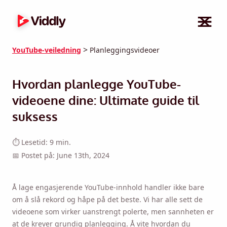
>
YouTube-veiledning
Planleggingsvideoer
Hvordan planlegge YouTube-
videoene dine: Ultimate guide til
suksess
⏱ Lesetid: 9 min.
📅 Postet på: June 13th, 2024
Å lage engasjerende YouTube-innhold handler ikke bare
om å slå rekord og håpe på det beste. Vi har alle sett de
videoene som virker uanstrengt polerte, men sannheten er
at de krever grundig planlegging. Å vite hvordan du