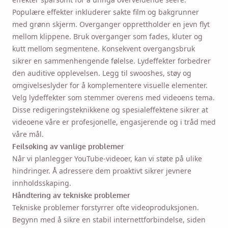
Populære effekter inkluderer sakte film og bakgrunner
med grønn skjerm. Overganger opprettholder en jevn flyt
mellom klippene. Bruk overganger som fades, kluter og
kutt mellom segmentene. Konsekvent overgangsbruk
sikrer en sammenhengende følelse. Lydeffekter forbedrer
den auditive opplevelsen. Legg til swooshes, støy og
omgivelseslyder for å komplementere visuelle elementer.
Velg lydeffekter som stemmer overens med videoens tema.
Disse redigeringsteknikkene og spesialeffektene sikrer at
videoene våre er profesjonelle, engasjerende og i tråd med
våre mål.
Feilsøking av vanlige problemer
Når vi planlegger YouTube-videoer, kan vi støte på ulike
hindringer. Å adressere dem proaktivt sikrer jevnere
innholdsskaping.
Håndtering av tekniske problemer
Tekniske problemer forstyrrer ofte videoproduksjonen.
Begynn med å sikre en stabil internettforbindelse, siden