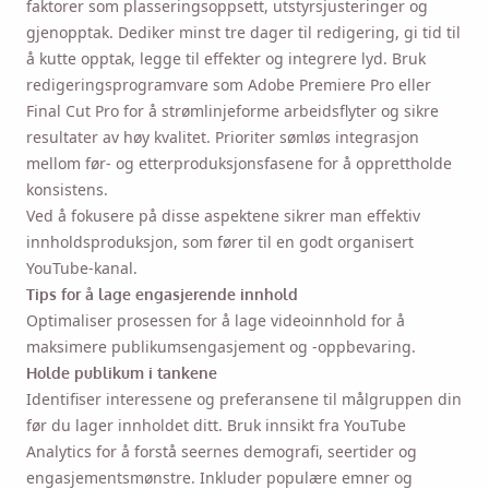
faktorer som plasseringsoppsett, utstyrsjusteringer og
gjenopptak. Dediker minst tre dager til redigering, gi tid til
å kutte opptak, legge til effekter og integrere lyd. Bruk
redigeringsprogramvare som Adobe Premiere Pro eller
Final Cut Pro for å strømlinjeforme arbeidsflyter og sikre
resultater av høy kvalitet. Prioriter sømløs integrasjon
mellom før- og etterproduksjonsfasene for å opprettholde
konsistens.
Ved å fokusere på disse aspektene sikrer man effektiv
innholdsproduksjon, som fører til en godt organisert
YouTube-kanal.
Tips for å lage engasjerende innhold
Optimaliser prosessen for å lage videoinnhold for å
maksimere publikumsengasjement og -oppbevaring.
Holde publikum i tankene
Identifiser interessene og preferansene til målgruppen din
før du lager innholdet ditt. Bruk innsikt fra YouTube
Analytics for å forstå seernes demografi, seertider og
engasjementsmønstre. Inkluder populære emner og