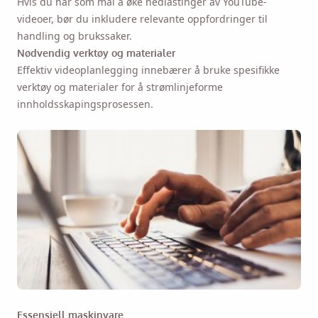
Hvis du har som mål å øke nedlastinger av YouTube-
videoer, bør du inkludere relevante oppfordringer til
handling og brukssaker.
Nødvendig verktøy og materialer
Effektiv videoplanlegging innebærer å bruke spesifikke
verktøy og materialer for å strømlinjeforme
innholdsskapingsprosessen.
Essensiell maskinvare