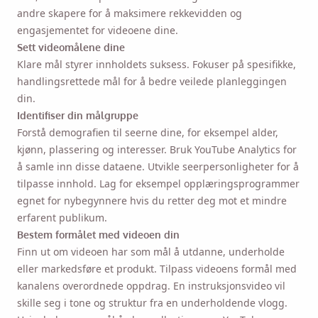
andre skapere for å maksimere rekkevidden og
engasjementet for videoene dine.
Sett videomålene dine
Klare mål styrer innholdets suksess. Fokuser på spesifikke,
handlingsrettede mål for å bedre veilede planleggingen
din.
Identifiser din målgruppe
Forstå demografien til seerne dine, for eksempel alder,
kjønn, plassering og interesser. Bruk YouTube Analytics for
å samle inn disse dataene. Utvikle seerpersonligheter for å
tilpasse innhold. Lag for eksempel opplæringsprogrammer
egnet for nybegynnere hvis du retter deg mot et mindre
erfarent publikum.
Bestem formålet med videoen din
Finn ut om videoen har som mål å utdanne, underholde
eller markedsføre et produkt. Tilpass videoens formål med
kanalens overordnede oppdrag. En instruksjonsvideo vil
skille seg i tone og struktur fra en underholdende vlogg.