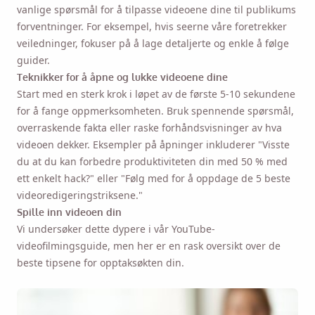
vanlige spørsmål for å tilpasse videoene dine til publikums
forventninger. For eksempel, hvis seerne våre foretrekker
veiledninger, fokuser på å lage detaljerte og enkle å følge
guider.
Teknikker for å åpne og lukke videoene dine
Start med en sterk krok i løpet av de første 5-10 sekundene
for å fange oppmerksomheten. Bruk spennende spørsmål,
overraskende fakta eller raske forhåndsvisninger av hva
videoen dekker. Eksempler på åpninger inkluderer "Visste
du at du kan forbedre produktiviteten din med 50 % med
ett enkelt hack?" eller "Følg med for å oppdage de 5 beste
videoredigeringstriksene."
Spille inn videoen din
Vi undersøker dette dypere i vår YouTube-
videofilmingsguide, men her er en rask oversikt over de
beste tipsene for opptaksøkten din.