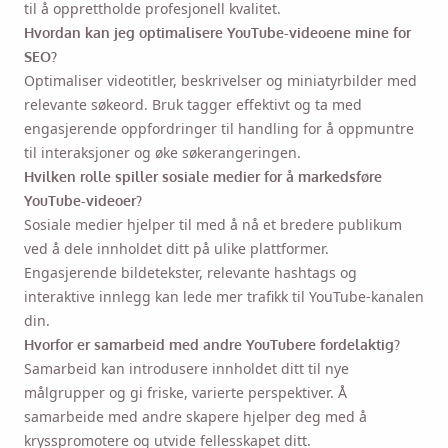
til å opprettholde profesjonell kvalitet.
Hvordan kan jeg optimalisere YouTube-videoene mine for
SEO?
Optimaliser videotitler, beskrivelser og miniatyrbilder med
relevante søkeord. Bruk tagger effektivt og ta med
engasjerende oppfordringer til handling for å oppmuntre
til interaksjoner og øke søkerangeringen.
Hvilken rolle spiller sosiale medier for å markedsføre
YouTube-videoer?
Sosiale medier hjelper til med å nå et bredere publikum
ved å dele innholdet ditt på ulike plattformer.
Engasjerende bildetekster, relevante hashtags og
interaktive innlegg kan lede mer trafikk til YouTube-kanalen
din.
Hvorfor er samarbeid med andre YouTubere fordelaktig?
Samarbeid kan introdusere innholdet ditt til nye
målgrupper og gi friske, varierte perspektiver. Å
samarbeide med andre skapere hjelper deg med å
krysspromotere og utvide fellesskapet ditt.