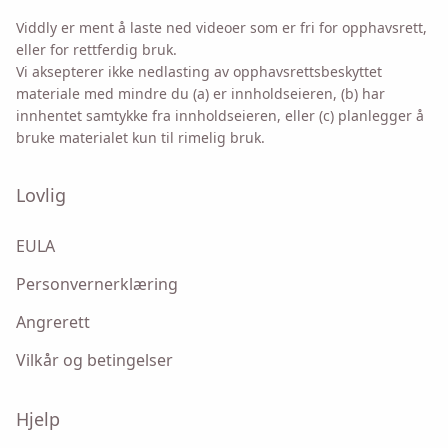
Viddly er ment å laste ned videoer som er fri for opphavsrett,
eller for rettferdig bruk.
Vi aksepterer ikke nedlasting av opphavsrettsbeskyttet
materiale med mindre du (a) er innholdseieren, (b) har
innhentet samtykke fra innholdseieren, eller (c) planlegger å
bruke materialet kun til rimelig bruk.
Lovlig
EULA
Personvernerklæring
Angrerett
Vilkår og betingelser
Hjelp