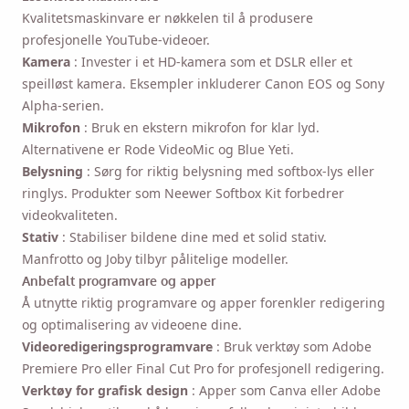
Kvalitetsmaskinvare er nøkkelen til å produsere
profesjonelle YouTube-videoer.
Kamera
: Invester i et HD-kamera som et DSLR eller et
speilløst kamera. Eksempler inkluderer Canon EOS og Sony
Alpha-serien.
Mikrofon
: Bruk en ekstern mikrofon for klar lyd.
Alternativene er Rode VideoMic og Blue Yeti.
Belysning
: Sørg for riktig belysning med softbox-lys eller
ringlys. Produkter som Neewer Softbox Kit forbedrer
videokvaliteten.
Stativ
: Stabiliser bildene dine med et solid stativ.
Manfrotto og Joby tilbyr pålitelige modeller.
Anbefalt programvare og apper
Å utnytte riktig programvare og apper forenkler redigering
og optimalisering av videoene dine.
Videoredigeringsprogramvare
: Bruk verktøy som Adobe
Premiere Pro eller Final Cut Pro for profesjonell redigering.
Verktøy for grafisk design
: Apper som Canva eller Adobe