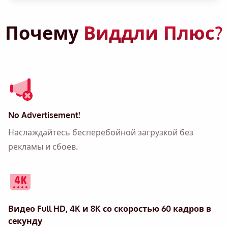
Почему
Виддли Плюс?
No Advertisement!
Наслаждайтесь бесперебойной загрузкой без
рекламы и сбоев.
Видео Full HD,
4K и 8K
со скоростью 60 кадров в
секунду