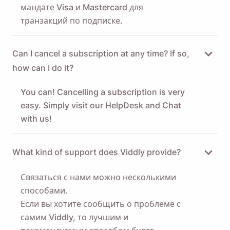
мандате Visa и Mastercard для
транзакций по подписке.
Can I cancel a subscription at any time? If so,
how can I do it?
You can! Cancelling a subscription is very
easy. Simply
visit our HelpDesk
and Chat
with us!
What kind of support does Viddly provide?
Связаться с нами можно несколькими
способами.
Если вы хотите сообщить о проблеме с
самим Viddly, то лучшим и