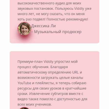
высококачественного аудио для моих
звуковых постановок. Пользуюсь Viddly уже
много лет, не могу сказать, что он меня
Name
хоть раз подвел! Полностью рекомендую!
Джессика Ли
- Музыкальный продюсер
Email
Устанавливая этот флажок, вы соглашаетесь с нашей
Политикой конфиденциальности
.
Премиум-план Viddly упростил мой
процесс обучения. Благодаря
Отправлять
автоматическому определению URL и
возможности загружать целые каналы
YouTube и плейлисты, я теперь собираю
ресурсы для своих уроков в кратчайшие
сроки. Извлечение субтитров вместе с
видео также помогло с доступностью для
всех моих учеников.