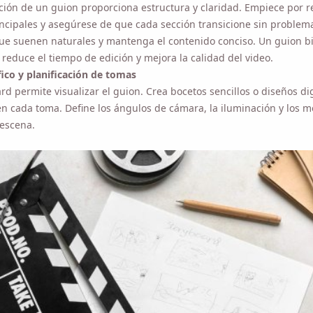
ue suenen naturales y mantenga el contenido conciso. Un guion bie
reduce el tiempo de edición y mejora la calidad del video.
ico y planificación de tomas
rd permite visualizar el guion. Crea bocetos sencillos o diseños digi
n cada toma. Define los ángulos de cámara, la iluminación y los mov
 escena.
Recuérdamelo 🔔
datorio para descargar Viddly cuando vuelvas a us
Windows.