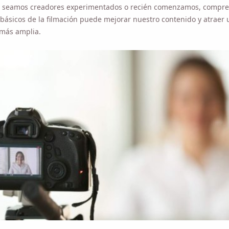
básicos de la filmación puede mejorar nuestro contenido y atraer u
más amplia.
ía, exploraremos los pasos esenciales para filmar videos de YouTub