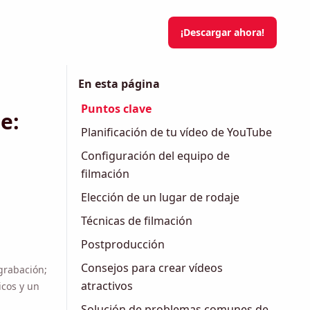
¡Descargar ahora!
En esta página
Puntos clave
Planificación de tu vídeo de YouTube
oción
Configuración del equipo de
filmación
Elección de un lugar de rodaje
Técnicas de filmación
Postproducción
rabación;
os y un
Consejos para crear vídeos
atractivos
der los
Solución de problemas comunes de