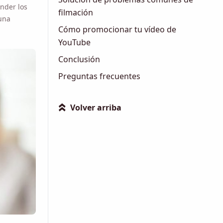
na
filmación
Cómo promocionar tu vídeo de
YouTube
Conclusión
Preguntas frecuentes
Volver arriba
»
e que