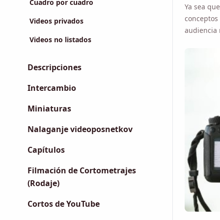
conceptos 
Cuadro por cuadro
audiencia 
Videos privados
Videos no listados
Descripciones
Intercambio
Miniaturas
Nalaganje videoposnetkov
Capítulos
Filmación de Cortometrajes
(Rodaje)
Cortos de YouTube
En esta gu