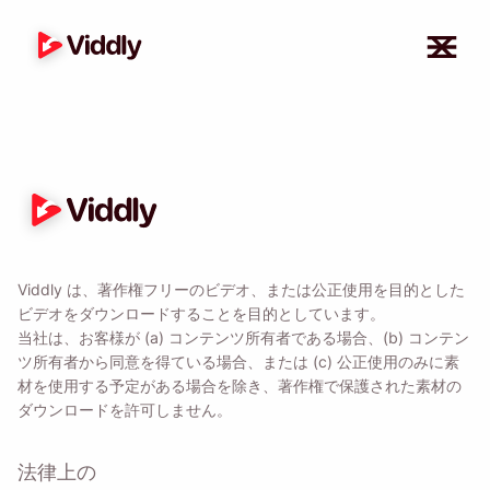
Viddly は、著作権フリーのビデオ、または公正使用を目的とした
ビデオをダウンロードすることを目的としています。
リマインダー🔔
当社は、お客様が (a) コンテンツ所有者である場合、(b) コンテン
ツ所有者から同意を得ている場合、または (c) 公正使用のみに素
材を使用する予定がある場合を除き、著作権で保護された素材の
MacOS または Windows PC に戻ったら、Viddly
ダウンロードを許可しません。
をダウンロードするように自分自身にリマインダ
ーを送信します。
法律上の