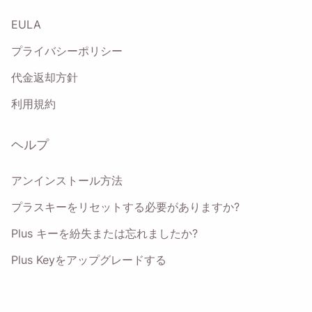
Name
EULA
プライバシーポリシー
Email
代金返却方針
利用規約
このオプションをチェックすると、当社の
プライバシーポリ
シー
に同意したことになります。
ヘルプ
送信
アンインストール方法
プラスキーをリセットする必要がありますか?
Plus キーを紛失または忘れましたか?
Plus Keyをアップグレードする